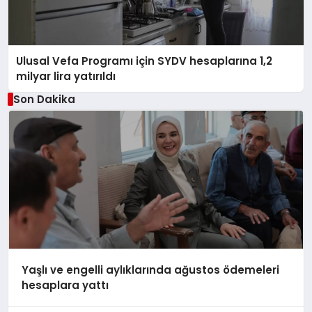
Ulusal Vefa Programı için SYDV hesaplarına 1,2
milyar lira yatırıldı
Son Dakika
Yaşlı ve engelli aylıklarında ağustos ödemeleri
hesaplara yattı