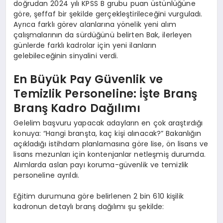
doğrudan 2024 yılı KPSS B grubu puan üstünlüğüne
göre, şeffaf bir şekilde gerçekleştirileceğini vurguladı.
Ayrıca farklı görev alanlarına yönelik yeni alım
çalışmalarının da sürdüğünü belirten Bak, ilerleyen
günlerde farklı kadrolar için yeni ilanların
gelebileceğinin sinyalini verdi.
En Büyük Pay Güvenlik ve
Temizlik Personeline: İşte Branş
Branş Kadro Dağılımı
Gelelim başvuru yapacak adayların en çok araştırdığı
konuya: “Hangi branşta, kaç kişi alınacak?” Bakanlığın
açıkladığı istihdam planlamasına göre lise, ön lisans ve
lisans mezunları için kontenjanlar netleşmiş durumda.
Alımlarda aslan payı koruma-güvenlik ve temizlik
personeline ayrıldı.
Eğitim durumuna göre belirlenen 2 bin 610 kişilik
kadronun detaylı branş dağılımı şu şekilde: