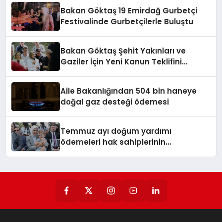
Bakan Göktaş 19 Emirdağ Gurbetçi
Festivalinde Gurbetçilerle Buluştu
Bakan Göktaş Şehit Yakınları ve
Gaziler İçin Yeni Kanun Teklifini
Duyurdu
Aile Bakanlığından 504 bin haneye
doğal gaz desteği ödemesi
Temmuz ayı doğum yardımı
ödemeleri hak sahiplerinin
hesaplarına yattı