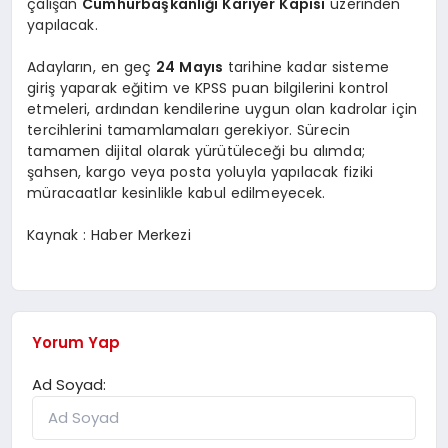
çalışan
Cumhurbaşkanlığı Kariyer Kapısı
üzerinden
yapılacak.
Adayların, en geç
24 Mayıs
tarihine kadar sisteme
giriş yaparak eğitim ve KPSS puan bilgilerini kontrol
etmeleri, ardından kendilerine uygun olan kadrolar için
tercihlerini tamamlamaları gerekiyor. Sürecin
tamamen dijital olarak yürütüleceği bu alımda;
şahsen, kargo veya posta yoluyla yapılacak fiziki
müracaatlar kesinlikle kabul edilmeyecek.
Kaynak : Haber Merkezi
Yorum Yap
Ad Soyad: