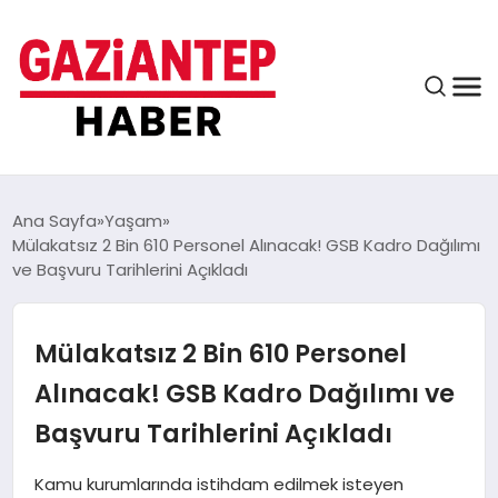
ASAYIŞ
Ana Sayfa
Yaşam
Mülakatsız 2 Bin 610 Personel Alınacak! GSB Kadro Dağılımı
ve Başvuru Tarihlerini Açıkladı
EĞITIM
Mülakatsız 2 Bin 610 Personel
FINANS
Alınacak! GSB Kadro Dağılımı ve
Başvuru Tarihlerini Açıkladı
KÜLTÜR VE SANAT
Kamu kurumlarında istihdam edilmek isteyen