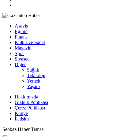
Asayiş
Eğitim
Finans
Kültür ve Sanat
Magazin
Spor
Siyaset
Diğer
Sağlık
Teknoloji
Yemek
Yaşam
Hakkımızda
Gizlilik Politikası
Çerez Politikası
Künye
İletişim
Seobaz Haber Teması