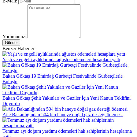
E-Mail:
Yorumunuz:
Gönder
Benzer Haberler
Yaşlı ve engelli aylıklarında ağustos ödemeleri hesaplara yattı
Bakan Göktaş 19 Emirdağ Gurbetçi Festivalinde Gurbetçilerle
Buluştu
Bakan Göktaş Şehit Yakınları ve Gaziler İçin Yeni Kanun Teklifini
Duyurdu
Aile Bakanlığından 504 bin haneye doğal gaz desteği ödemesi
Temmuz ayı doğum yardımı ödemeleri hak sahiplerinin hesaplarına
yattı