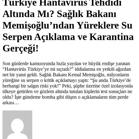
Türkiye Hantavirüs Tehdidi
Altında Mı? Sağlık Bakanı
Memişoğlu’ndan Yüreklere Su
Serpen Açıklama ve Karantina
Gerçeği!
Son günlerde kamuoyunda hızla yayılan ve büyük endişe yaratan
“Hantavirüs Türkiye’ye mi sıçradı?” iddialarına en yetkili ağızdan
net bir yanıt geldi. Sağlık Bakanı Kemal Memişoğlu, milyonların
yüreğine su serpen o kritik açıklamayı yaptı: “Şu anda Türkiye’de
herhangi bir salgın riski yok!” Peki, şüphe üzerine özel izolasyonla
ülkeye getirilen ve gözlem altında tutulan kişilerin test sonuçları ne
oldu? İşte gündeme bomba gibi düşen o açıklamaların tüm perde
arkası…