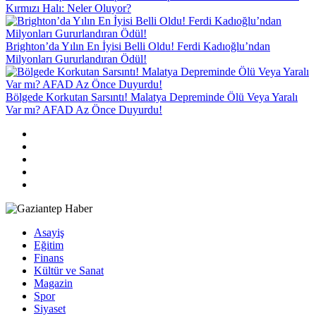
Kırmızı Halı: Neler Oluyor?
Brighton’da Yılın En İyisi Belli Oldu! Ferdi Kadıoğlu’ndan
Milyonları Gururlandıran Ödül!
Bölgede Korkutan Sarsıntı! Malatya Depreminde Ölü Veya Yaralı
Var mı? AFAD Az Önce Duyurdu!
Asayiş
Eğitim
Finans
Kültür ve Sanat
Magazin
Spor
Siyaset