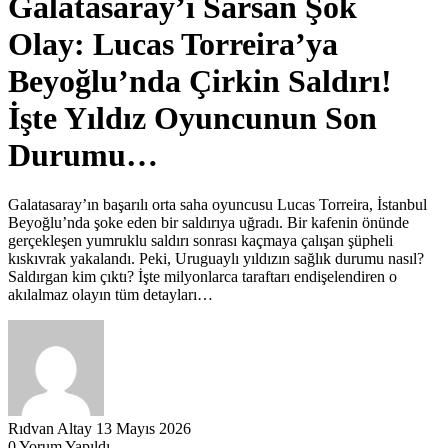
Galatasaray’ı Sarsan Şok
Olay: Lucas Torreira’ya
Beyoğlu’nda Çirkin Saldırı!
İşte Yıldız Oyuncunun Son
Durumu…
Galatasaray’ın başarılı orta saha oyuncusu Lucas Torreira, İstanbul
Beyoğlu’nda şoke eden bir saldırıya uğradı. Bir kafenin önünde
gerçekleşen yumruklu saldırı sonrası kaçmaya çalışan şüpheli
kıskıvrak yakalandı. Peki, Uruguaylı yıldızın sağlık durumu nasıl?
Saldırgan kim çıktı? İşte milyonlarca taraftarı endişelendiren o
akılalmaz olayın tüm detayları…
Rıdvan Altay
13 Mayıs 2026
0 Yorum Yapıldı