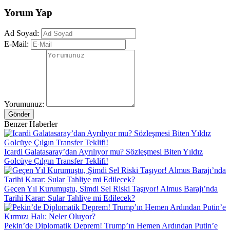
Yorum Yap
Ad Soyad:
E-Mail:
Yorumunuz:
Gönder
Benzer Haberler
Icardi Galatasaray’dan Ayrılıyor mu? Sözleşmesi Biten Yıldız
Golcüye Çılgın Transfer Teklifi!
Geçen Yıl Kurumuştu, Şimdi Sel Riski Taşıyor! Almus Barajı’nda
Tarihi Karar: Sular Tahliye mi Edilecek?
Pekin’de Diplomatik Deprem! Trump’ın Hemen Ardından Putin’e