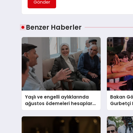
Gönder
Benzer Haberler
Yaşlı ve engelli aylıklarında
Bakan Gö
ağustos ödemeleri hesaplara
Gurbetçi 
yattı
Gurbetçil