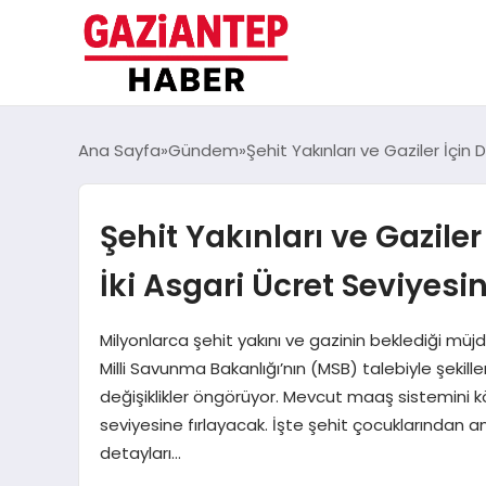
Ana Sayfa
Gündem
Şehit Yakınları ve Gaziler İçin
Şehit Yakınları ve Gazile
İki Asgari Ücret Seviyesi
Milyonlarca şehit yakını ve gazinin beklediği mü
Milli Savunma Bakanlığı’nın (MSB) talebiyle şekill
değişiklikler öngörüyor. Mevcut maaş sistemini kö
seviyesine fırlayacak. İşte şehit çocuklarından 
detayları…