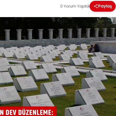
0 Yorum Yapıldı
Paylaş