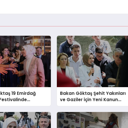
ktaş 19 Emirdağ
Bakan Göktaş Şehit Yakınları
Festivalinde
ve Gaziler İçin Yeni Kanun
erle Buluştu
Teklifini Duyurdu