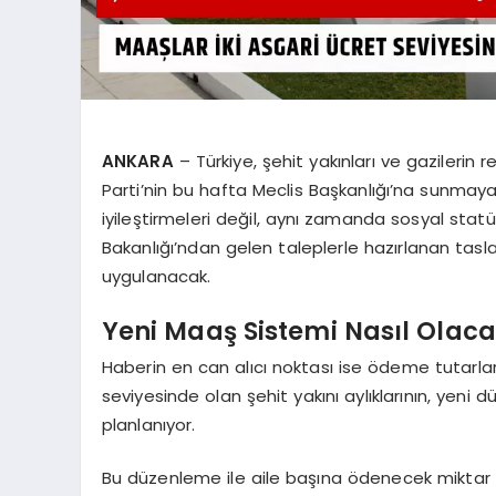
ANKARA
– Türkiye, şehit yakınları ve gazilerin re
Parti’nin bu hafta Meclis Başkanlığı’na sunmaya
iyileştirmeleri değil, aynı zamanda sosyal statü
Bakanlığı’ndan gelen taleplerle hazırlanan tasl
uygulanacak.
Yeni Maaş Sistemi Nasıl Olacak
Haberin en can alıcı noktası ise ödeme tutarlar
seviyesinde olan şehit yakını aylıklarının, yeni 
planlanıyor.
Bu düzenleme ile aile başına ödenecek miktar as