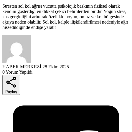
Stresten sol kol ağrısı vücutta psikolojik baskının fiziksel olarak
kendini gösterdiği en dikkat çekici belirtilerden biridir. Yoğun stres,
kas gerginliğini artırarak özellikle boyun, omuz ve kol bölgesinde
ağrıya neden olabilir. Sol kol, kalple ilişkilendirilmesi nedeniyle ağrı
hissedildiğinde endişe yaratır
HABER MERKEZİ
28 Ekim 2025
0 Yorum Yapıldı
Paylaş