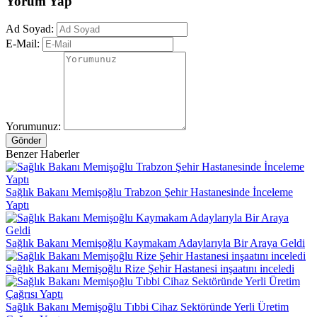
Yorum Yap
Ad Soyad:
E-Mail:
Yorumunuz:
Gönder
Benzer Haberler
Sağlık Bakanı Memişoğlu Trabzon Şehir Hastanesinde İnceleme
Yaptı
Sağlık Bakanı Memişoğlu Kaymakam Adaylarıyla Bir Araya Geldi
Sağlık Bakanı Memişoğlu Rize Şehir Hastanesi inşaatını inceledi
Sağlık Bakanı Memişoğlu Tıbbi Cihaz Sektöründe Yerli Üretim