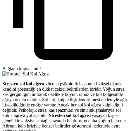
Bağlantı kopyalandı!
Stresten sol kol ağrısı
vücutta psikolojik baskının fiziksel olarak
kendini gösterdiği en dikkat çekici belirtilerden biridir. Yoğun stres,
kas gerginliğini artırarak özellikle boyun, omuz ve kol bölgesinde
ağrıya neden olabilir. Sol kol, kalple ilişkilendirilmesi nedeniyle ağrı
hissedildiğinde endişe yaratır. Ancak her sol kol ağrısı kalple ilgili
değildir. Psikolojik stres, kas spazmları ve sinir sıkışmalarıyla sol
kolda ağrıya yol açabilir.
Stresten sol kol ağrısı
yaşayan kişiler
genellikle anksiyete atağı sırasında bu durumu daha yoğun hisseder.
Ağrının kalp kriziyle benzer belirtiler göstermesi nedeniyle ayırt