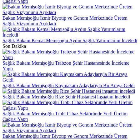
Çağrısı Yaptı
Bakan Memişoğlu İzmir Biyotıp ve Genom Merkezinde Üreten
Sağlık Vizyonunu Açıkladı
Sağlık Bakanı Kemal Memişoğlu Aydın Sağlık Yatırımlarını İnceledi
Son Dakika
Sağlık Bakanı Memişoğlu Trabzon Şehir Hastanesinde İnceleme
Yaptı
Sağlık Bakanı Memişoğlu Kaymakam Adaylarıyla Bir Araya Geldi
Sağlık Bakanı Memişoğlu Rize Şehir Hastanesi inşaatını inceledi
Sağlık Bakanı Memişoğlu Tıbbi Cihaz Sektöründe Yerli Üretim
Çağrısı Yaptı
Bakan Memişoğlu İzmir Biyotıp ve Genom Merkezinde Üreten