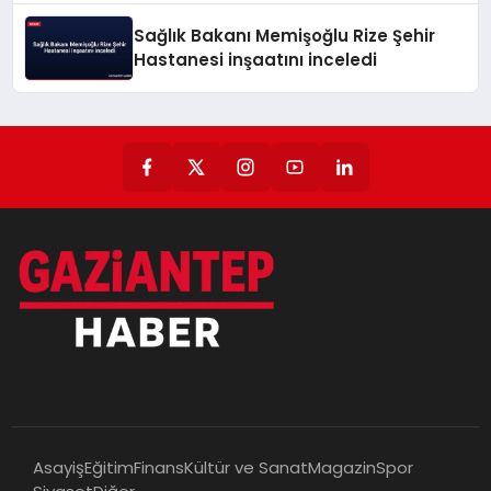
Sağlık Bakanı Memişoğlu Rize Şehir
Hastanesi inşaatını inceledi
Asayiş
Eğitim
Finans
Kültür ve Sanat
Magazin
Spor