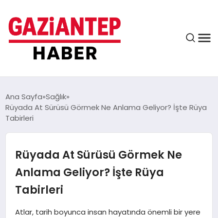
ASAYIŞ
Ana Sayfa
Sağlık
Rüyada At Sürüsü Görmek Ne Anlama Geliyor? İşte Rüya
Tabirleri
EĞITIM
Rüyada At Sürüsü Görmek Ne
FINANS
Anlama Geliyor? İşte Rüya
Tabirleri
KÜLTÜR VE SANAT
Atlar, tarih boyunca insan hayatında önemli bir yere