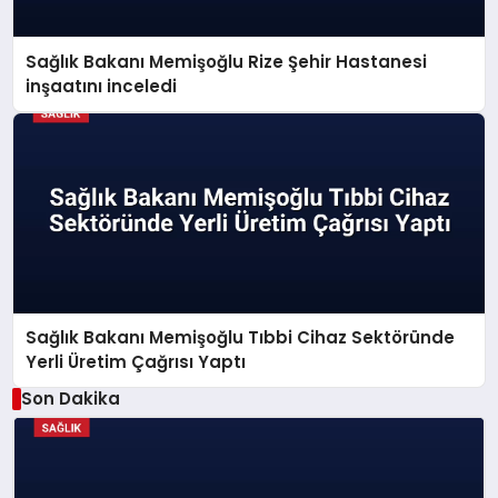
Sağlık Bakanı Memişoğlu Rize Şehir Hastanesi
inşaatını inceledi
Sağlık Bakanı Memişoğlu Tıbbi Cihaz Sektöründe
Yerli Üretim Çağrısı Yaptı
Son Dakika