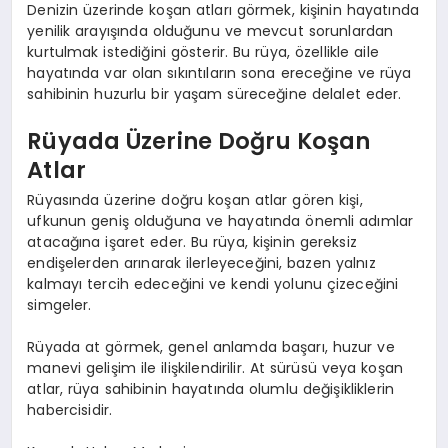
Denizin üzerinde koşan atları görmek, kişinin hayatında
yenilik arayışında olduğunu ve mevcut sorunlardan
kurtulmak istediğini gösterir. Bu rüya, özellikle aile
hayatında var olan sıkıntıların sona ereceğine ve rüya
sahibinin huzurlu bir yaşam süreceğine delalet eder.
Rüyada Üzerine Doğru Koşan
Atlar
Rüyasında üzerine doğru koşan atlar gören kişi,
ufkunun geniş olduğuna ve hayatında önemli adımlar
atacağına işaret eder. Bu rüya, kişinin gereksiz
endişelerden arınarak ilerleyeceğini, bazen yalnız
kalmayı tercih edeceğini ve kendi yolunu çizeceğini
simgeler.
Rüyada at görmek, genel anlamda başarı, huzur ve
manevi gelişim ile ilişkilendirilir. At sürüsü veya koşan
atlar, rüya sahibinin hayatında olumlu değişikliklerin
habercisidir.