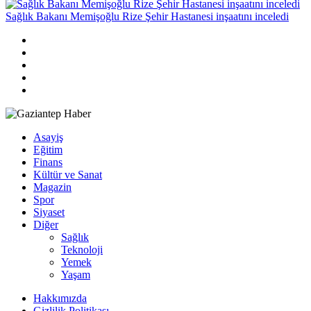
Sağlık Bakanı Memişoğlu Rize Şehir Hastanesi inşaatını inceledi
Asayiş
Eğitim
Finans
Kültür ve Sanat
Magazin
Spor
Siyaset
Diğer
Sağlık
Teknoloji
Yemek
Yaşam
Hakkımızda
Gizlilik Politikası