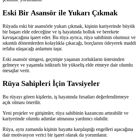
Eski Bir Asansör ile Yukarı Çıkmak
Rüyada eski bir asansörle yukarı çıkmak, kişinin kariyerinde büyük
bir başarı elde edeceğine ve iş hayatında bolluk ve berekete
kavuşacağına işaret eder. Bu rüya ayrıca, rüya sahibinin olumsuz ve
sıkıntılı dönemlerden kolaylıkla çıkacağı, borçlarını ödeyerek maddi
refaha ulaşacağı anlamını taşır.
Eski asansör simgesi, geçmişte yaşanan zorlukların üstesinden
gelmeye ve yaşamda istikrarlı bir yükseliş elde etmeye dair olumlu
mesajlar verir.
Rüya Sahipleri İçin Tavsiyeler
Bu rüyayı gören kişilerin, iş hayatında fırsatları değerlendirmeye
açık olması önerilir.
Yeni projeler ve girişimler, rüya sahibinin kazancını artırabilir ve
kariyerinde olumlu adımlar atmasına yardımcı olabilir.
Rüya, aynı zamanda kişinin hayatta karşılaştığı engelleri aşacağına
dair motivasyon verici bir işaret olarak da yorumlanır.