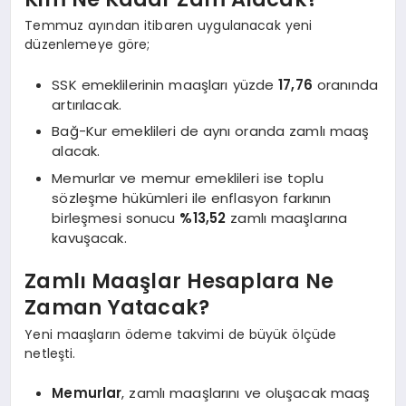
Temmuz ayından itibaren uygulanacak yeni
düzenlemeye göre;
SSK emeklilerinin maaşları yüzde
17,76
oranında
artırılacak.
Bağ-Kur emeklileri de aynı oranda zamlı maaş
alacak.
Memurlar ve memur emeklileri ise toplu
sözleşme hükümleri ile enflasyon farkının
birleşmesi sonucu
%13,52
zamlı maaşlarına
kavuşacak.
Zamlı Maaşlar Hesaplara Ne
Zaman Yatacak?
Yeni maaşların ödeme takvimi de büyük ölçüde
netleşti.
Memurlar
, zamlı maaşlarını ve oluşacak maaş