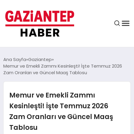
ASAYIŞ
Ana Sayfa
Gaziantep
Memur ve Emekli Zammı Kesinleşti! İşte Temmuz 2026
Zam Oranları ve Güncel Maaş Tablosu
EĞITIM
Memur ve Emekli Zammı
FINANS
Kesinleşti! İşte Temmuz 2026
Zam Oranları ve Güncel Maaş
KÜLTÜR VE SANAT
Tablosu