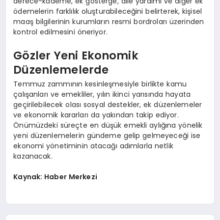
derece-kademe, ek gösterge, aile yardımı ve diğer ek
ödemelerin farklılık oluşturabileceğini belirterek, kişisel
maaş bilgilerinin kurumların resmi bordroları üzerinden
kontrol edilmesini öneriyor.
Gözler Yeni Ekonomik
Düzenlemelerde
Temmuz zammının kesinleşmesiyle birlikte kamu
çalışanları ve emekliler, yılın ikinci yarısında hayata
geçirilebilecek olası sosyal destekler, ek düzenlemeler
ve ekonomik kararları da yakından takip ediyor.
Önümüzdeki süreçte en düşük emekli aylığına yönelik
yeni düzenlemelerin gündeme gelip gelmeyeceği ise
ekonomi yönetiminin atacağı adımlarla netlik
kazanacak.
Kaynak: Haber Merkezi