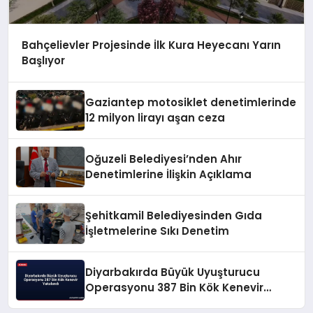
Bahçelievler Projesinde İlk Kura Heyecanı Yarın
Başlıyor
Gaziantep motosiklet denetimlerinde
12 milyon lirayı aşan ceza
Oğuzeli Belediyesi’nden Ahır
Denetimlerine İlişkin Açıklama
Şehitkamil Belediyesinden Gıda
İşletmelerine Sıkı Denetim
Diyarbakırda Büyük Uyuşturucu
Operasyonu 387 Bin Kök Kenevir
Yakalandı