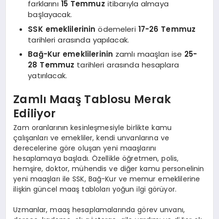
farklarını
15 Temmuz
itibarıyla almaya
başlayacak.
SSK emeklilerinin
ödemeleri
17-26 Temmuz
tarihleri arasında yapılacak.
Bağ-Kur emeklilerinin
zamlı maaşları ise
25-
28 Temmuz
tarihleri arasında hesaplara
yatırılacak.
Zamlı Maaş Tablosu Merak
Ediliyor
Zam oranlarının kesinleşmesiyle birlikte kamu
çalışanları ve emekliler, kendi unvanlarına ve
derecelerine göre oluşan yeni maaşlarını
hesaplamaya başladı. Özellikle öğretmen, polis,
hemşire, doktor, mühendis ve diğer kamu personelinin
yeni maaşları ile SSK, Bağ-Kur ve memur emeklilerine
ilişkin güncel maaş tabloları yoğun ilgi görüyor.
Uzmanlar, maaş hesaplamalarında görev unvanı,