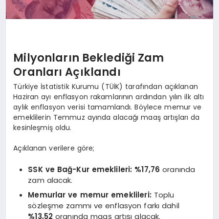
Milyonların Beklediği Zam
Oranları Açıklandı
Türkiye İstatistik Kurumu (TÜİK) tarafından açıklanan
Haziran ayı enflasyon rakamlarının ardından yılın ilk altı
aylık enflasyon verisi tamamlandı. Böylece memur ve
emeklilerin Temmuz ayında alacağı maaş artışları da
kesinleşmiş oldu.
Açıklanan verilere göre;
SSK ve Bağ-Kur emeklileri:
%17,76
oranında
zam alacak.
Memurlar ve memur emeklileri:
Toplu
sözleşme zammı ve enflasyon farkı dahil
%13,52
oranında maaş artışı alacak.