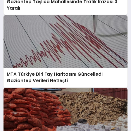
Gaziantep Taşlıca Mahallesinde Trafik Kazası 3
Yaralı
MTA Türkiye Diri Fay Haritasını Güncelledi
Gaziantep Verileri Netleşti