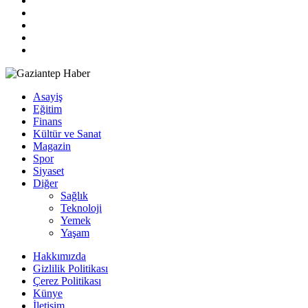
Asayiş
Eğitim
Finans
Kültür ve Sanat
Magazin
Spor
Siyaset
Diğer
Sağlık
Teknoloji
Yemek
Yaşam
Hakkımızda
Gizlilik Politikası
Çerez Politikası
Künye
İletişim