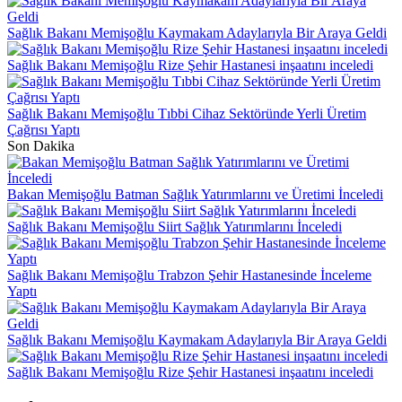
Sağlık Bakanı Memişoğlu Kaymakam Adaylarıyla Bir Araya Geldi
Sağlık Bakanı Memişoğlu Rize Şehir Hastanesi inşaatını inceledi
Sağlık Bakanı Memişoğlu Tıbbi Cihaz Sektöründe Yerli Üretim
Çağrısı Yaptı
Son Dakika
Bakan Memişoğlu Batman Sağlık Yatırımlarını ve Üretimi İnceledi
Sağlık Bakanı Memişoğlu Siirt Sağlık Yatırımlarını İnceledi
Sağlık Bakanı Memişoğlu Trabzon Şehir Hastanesinde İnceleme
Yaptı
Sağlık Bakanı Memişoğlu Kaymakam Adaylarıyla Bir Araya Geldi
Sağlık Bakanı Memişoğlu Rize Şehir Hastanesi inşaatını inceledi