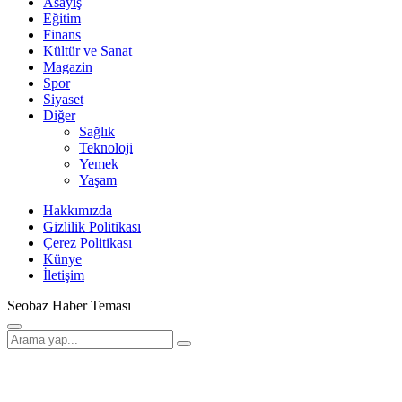
Asayiş
Eğitim
Finans
Kültür ve Sanat
Magazin
Spor
Siyaset
Diğer
Sağlık
Teknoloji
Yemek
Yaşam
Hakkımızda
Gizlilik Politikası
Çerez Politikası
Künye
İletişim
Seobaz Haber Teması