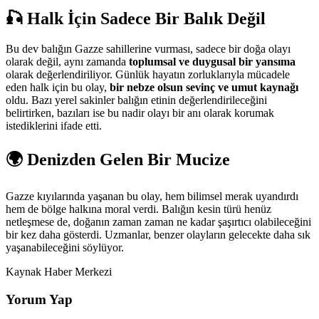
🎣
Halk İçin Sadece Bir Balık Değil
Bu dev balığın Gazze sahillerine vurması, sadece bir doğa olayı
olarak değil, aynı zamanda
toplumsal ve duygusal bir yansıma
olarak değerlendiriliyor. Günlük hayatın zorluklarıyla mücadele
eden halk için bu olay,
bir nebze olsun sevinç ve umut kaynağı
oldu. Bazı yerel sakinler balığın etinin değerlendirileceğini
belirtirken, bazıları ise bu nadir olayı bir anı olarak korumak
istediklerini ifade etti.
🌍
Denizden Gelen Bir Mucize
Gazze kıyılarında yaşanan bu olay, hem bilimsel merak uyandırdı
hem de bölge halkına moral verdi. Balığın kesin türü henüz
netleşmese de, doğanın zaman zaman ne kadar şaşırtıcı olabileceğini
bir kez daha gösterdi. Uzmanlar, benzer olayların gelecekte daha sık
yaşanabileceğini söylüyor.
Kaynak Haber Merkezi
Yorum Yap