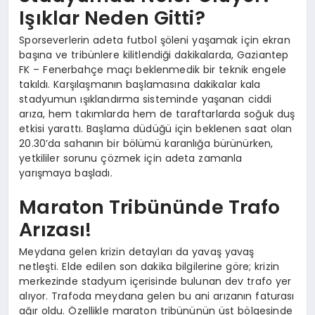
Işıklar Neden Gitti?
Sporseverlerin adeta futbol şöleni yaşamak için ekran
başına ve tribünlere kilitlendiği dakikalarda, Gaziantep
FK – Fenerbahçe maçı beklenmedik bir teknik engele
takıldı. Karşılaşmanın başlamasına dakikalar kala
stadyumun ışıklandırma sisteminde yaşanan ciddi
arıza, hem takımlarda hem de taraftarlarda soğuk duş
etkisi yarattı. Başlama düdüğü için beklenen saat olan
20.30’da sahanın bir bölümü karanlığa bürünürken,
yetkililer sorunu çözmek için adeta zamanla
yarışmaya başladı.
Maraton Tribününde Trafo
Arızası!
Meydana gelen krizin detayları da yavaş yavaş
netleşti. Elde edilen son dakika bilgilerine göre; krizin
merkezinde stadyum içerisinde bulunan dev trafo yer
alıyor. Trafoda meydana gelen bu ani arızanın faturası
ağır oldu. Özellikle maraton tribününün üst bölgesinde