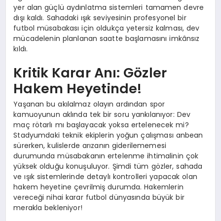
yer alan güçlü aydınlatma sistemleri tamamen devre
dışı kaldı. Sahadaki ışık seviyesinin profesyonel bir
futbol müsabakası için oldukça yetersiz kalması, dev
mücadelenin planlanan saatte başlamasını imkânsız
kıldı.
Kritik Karar Anı: Gözler
Hakem Heyetinde!
Yaşanan bu akılalmaz olayın ardından spor
kamuoyunun aklında tek bir soru yankılanıyor: Dev
maç rötarlı mı başlayacak yoksa ertelenecek mi?
Stadyumdaki teknik ekiplerin yoğun çalışması anbean
sürerken, kulislerde arızanın giderilememesi
durumunda müsabakanın ertelenme ihtimalinin çok
yüksek olduğu konuşuluyor. Şimdi tüm gözler, sahada
ve ışık sistemlerinde detaylı kontrolleri yapacak olan
hakem heyetine çevrilmiş durumda. Hakemlerin
vereceği nihai karar futbol dünyasında büyük bir
merakla bekleniyor!