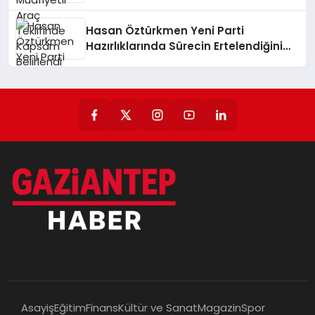
Hasan Öztürkmen Yeni Parti
Hazırlıklarında Sürecin Ertelendiğini
Açıkladı
Asayiş
Eğitim
Finans
Kültür ve Sanat
Magazin
Spor