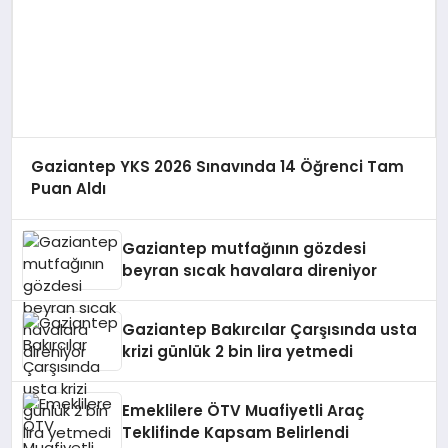
Gaziantep YKS 2026 Sınavında 14 Öğrenci Tam
Puan Aldı
Gaziantep mutfağının gözdesi
beyran sıcak havalara direniyor
Gaziantep Bakırcılar Çarşısında usta
krizi günlük 2 bin lira yetmedi
Emeklilere ÖTV Muafiyetli Araç
Teklifinde Kapsam Belirlendi