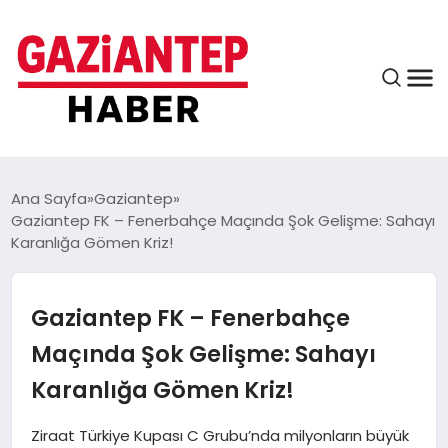
ASAYIŞ
Ana Sayfa
Gaziantep
Gaziantep FK – Fenerbahçe Maçında Şok Gelişme: Sahayı
Karanlığa Gömen Kriz!
EĞITIM
Gaziantep FK – Fenerbahçe
FINANS
Maçında Şok Gelişme: Sahayı
Karanlığa Gömen Kriz!
KÜLTÜR VE SANAT
Ziraat Türkiye Kupası C Grubu’nda milyonların büyük