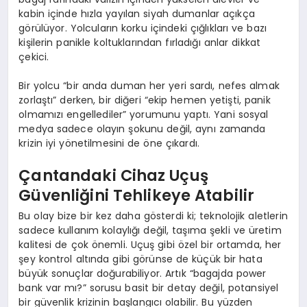
kabin içinde hızla yayılan siyah dumanlar açıkça
görülüyor. Yolcuların korku içindeki çığlıkları ve bazı
kişilerin panikle koltuklarından fırladığı anlar dikkat
çekici.
Bir yolcu “bir anda duman her yeri sardı, nefes almak
zorlaştı” derken, bir diğeri “ekip hemen yetişti, panik
olmamızı engellediler” yorumunu yaptı. Yani sosyal
medya sadece olayın şokunu değil, aynı zamanda
krizin iyi yönetilmesini de öne çıkardı.
Çantandaki Cihaz Uçuş
Güvenliğini Tehlikeye Atabilir
Bu olay bize bir kez daha gösterdi ki; teknolojik aletlerin
sadece kullanım kolaylığı değil, taşıma şekli ve üretim
kalitesi de çok önemli. Uçuş gibi özel bir ortamda, her
şey kontrol altında gibi görünse de küçük bir hata
büyük sonuçlar doğurabiliyor. Artık “bagajda power
bank var mı?” sorusu basit bir detay değil, potansiyel
bir güvenlik krizinin başlangıcı olabilir. Bu yüzden