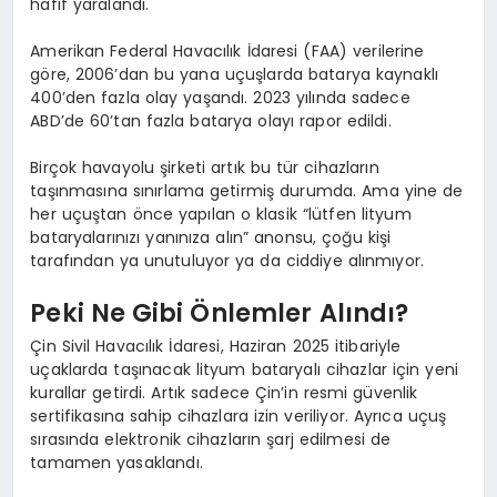
hafif yaralandı.
Amerikan Federal Havacılık İdaresi (FAA) verilerine
göre, 2006’dan bu yana uçuşlarda batarya kaynaklı
400’den fazla olay yaşandı. 2023 yılında sadece
ABD’de 60’tan fazla batarya olayı rapor edildi.
Birçok havayolu şirketi artık bu tür cihazların
taşınmasına sınırlama getirmiş durumda. Ama yine de
her uçuştan önce yapılan o klasik “lütfen lityum
bataryalarınızı yanınıza alın” anonsu, çoğu kişi
tarafından ya unutuluyor ya da ciddiye alınmıyor.
Peki Ne Gibi Önlemler Alındı?
Çin Sivil Havacılık İdaresi, Haziran 2025 itibariyle
uçaklarda taşınacak lityum bataryalı cihazlar için yeni
kurallar getirdi. Artık sadece Çin’in resmi güvenlik
sertifikasına sahip cihazlara izin veriliyor. Ayrıca uçuş
sırasında elektronik cihazların şarj edilmesi de
tamamen yasaklandı.