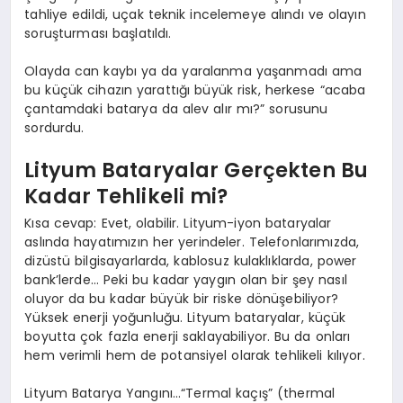
tahliye edildi, uçak teknik incelemeye alındı ve olayın
soruşturması başlatıldı.
Olayda can kaybı ya da yaralanma yaşanmadı ama
bu küçük cihazın yarattığı büyük risk, herkese “acaba
çantamdaki batarya da alev alır mı?” sorusunu
sordurdu.
Lityum Bataryalar Gerçekten Bu
Kadar Tehlikeli mi?
Kısa cevap: Evet, olabilir. Lityum-iyon bataryalar
aslında hayatımızın her yerindeler. Telefonlarımızda,
dizüstü bilgisayarlarda, kablosuz kulaklıklarda, power
bank’lerde… Peki bu kadar yaygın olan bir şey nasıl
oluyor da bu kadar büyük bir riske dönüşebiliyor?
Yüksek enerji yoğunluğu. Lityum bataryalar, küçük
boyutta çok fazla enerji saklayabiliyor. Bu da onları
hem verimli hem de potansiyel olarak tehlikeli kılıyor.
Lityum Batarya Yangını…“Termal kaçış” (thermal