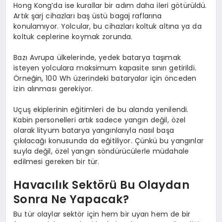
Hong Kong’da ise kurallar bir adım daha ileri götürüldü.
Artık şarj cihazları baş üstü bagaj raflarına
konulamıyor. Yolcular, bu cihazları koltuk altına ya da
koltuk ceplerine koymak zorunda.
Bazı Avrupa ülkelerinde, yedek batarya taşımak
isteyen yolculara maksimum kapasite sınırı getirildi.
Örneğin, 100 Wh üzerindeki bataryalar için önceden
izin alınması gerekiyor.
Uçuş ekiplerinin eğitimleri de bu alanda yenilendi.
Kabin personelleri artık sadece yangın değil, özel
olarak lityum batarya yangınlarıyla nasıl başa
çıkılacağı konusunda da eğitiliyor. Çünkü bu yangınlar
suyla değil, özel yangın söndürücülerle müdahale
edilmesi gereken bir tür.
Havacılık Sektörü Bu Olaydan
Sonra Ne Yapacak?
Bu tür olaylar sektör için hem bir uyarı hem de bir