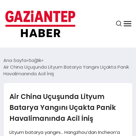
ASAYIŞ
Ana Sayfa
Sağlık
Air China Uçuşunda Lityum Batarya Yangını Uçakta Panik
Havalimanında Acil İniş
EĞITIM
Air China Uçuşunda Lityum
FINANS
Batarya Yangını Uçakta Panik
Havalimanında Acil İniş
KÜLTÜR VE SANAT
Lityum batarya yangını… Hangzhou’dan Incheon’a