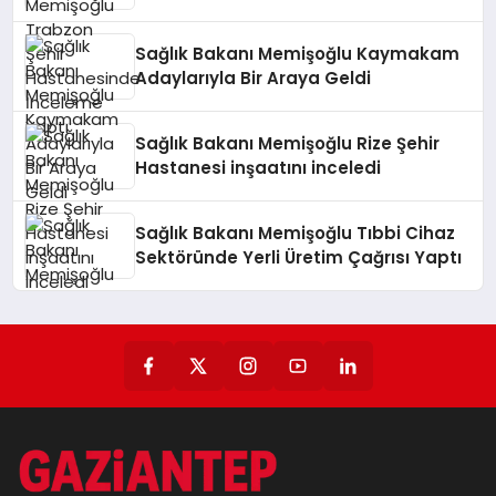
Sağlık Bakanı Memişoğlu Kaymakam
Adaylarıyla Bir Araya Geldi
Sağlık Bakanı Memişoğlu Rize Şehir
Hastanesi inşaatını inceledi
Sağlık Bakanı Memişoğlu Tıbbi Cihaz
Sektöründe Yerli Üretim Çağrısı Yaptı