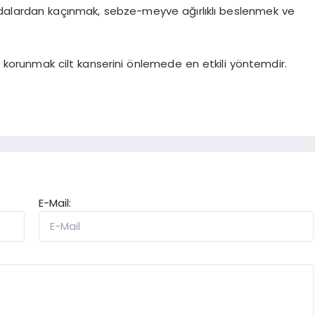
dalardan kaçınmak, sebze-meyve ağırlıklı beslenmek ve
n korunmak cilt kanserini önlemede en etkili yöntemdir.
E-Mail: