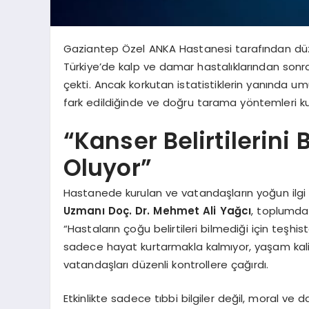
Gaziantep Özel ANKA Hastanesi tarafından düze
Türkiye’de kalp ve damar hastalıklarından sonr
çekti. Ancak korkutan istatistiklerin yanında umut
fark edildiğinde ve doğru tarama yöntemleri kull
“Kanser Belirtilerin
Oluyor”
Hastanede kurulan ve vatandaşların yoğun ilgi
Uzmanı Doç. Dr. Mehmet Ali Yağcı
, toplumdaki
“Hastaların çoğu belirtileri bilmediği için teşh
sadece hayat kurtarmakla kalmıyor, yaşam kalite
vatandaşları düzenli kontrollere çağırdı.
Etkinlikte sadece tıbbi bilgiler değil, moral ve