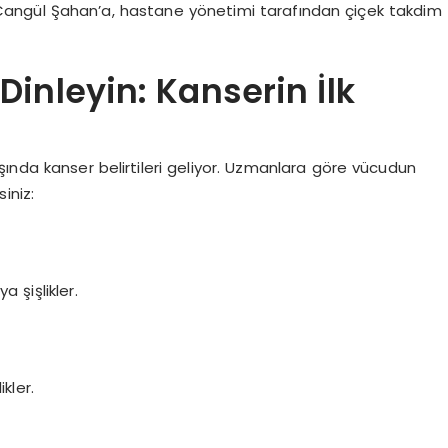
angül Şahan’a, hastane yönetimi tarafından çiçek takdim
inleyin: Kanserin İlk
ında kanser belirtileri geliyor. Uzmanlara göre vücudun
iniz:
 şişlikler.
kler.