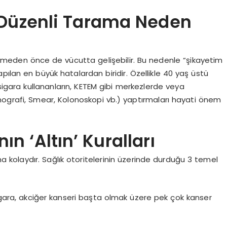
? Düzenli Tarama Neden
i vermeden önce de vücutta gelişebilir. Bu nedenle “şikayetim
pılan en büyük hatalardan biridir. Özellikle 40 yaş üstü
 sigara kullananların, KETEM gibi merkezlerde veya
ografi, Smear, Kolonoskopi vb.) yaptırmaları hayati önem
 ‘Altın’ Kuralları
kolaydır. Sağlık otoritelerinin üzerinde durduğu 3 temel
gara, akciğer kanseri başta olmak üzere pek çok kanser