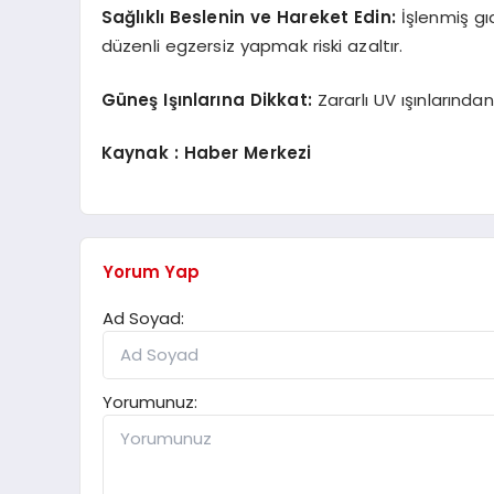
Sağlıklı Beslenin ve Hareket Edin:
İşlenmiş gı
düzenli egzersiz yapmak riski azaltır.
Güneş Işınlarına Dikkat:
Zararlı UV ışınlarında
Kaynak : Haber Merkezi
Yorum Yap
Ad Soyad:
Yorumunuz: