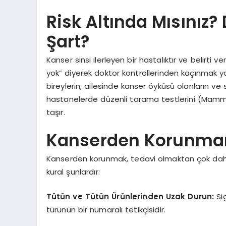
Risk Altında Mısınız
Şart?
Kanser sinsi ilerleyen bir hastalıktır ve belirt
yok” diyerek doktor kontrollerinden kaçınmak ya
bireylerin, ailesinde kanser öyküsü olanların ve
hastanelerde düzenli tarama testlerini (Mamm
taşır.
Kanserden Korunmanın
Kanserden korunmak, tedavi olmaktan çok daha 
kural şunlardır:
Tütün ve Tütün Ürünlerinden Uzak Durun:
Si
türünün bir numaralı tetikçisidir.