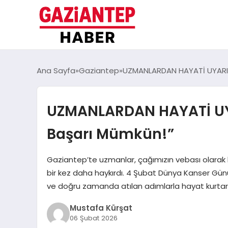
Ana Sayfa
Gaziantep
UZMANLARDAN HAYATİ UYARI: 
UZMANLARDAN HAYATİ UYAR
Başarı Mümkün!”
Gaziantep’te uzmanlar, çağımızın vebası olarak b
bir kez daha haykırdı. 4 Şubat Dünya Kanser Gün
ve doğru zamanda atılan adımlarla hayat kurta
Mustafa Kürşat
06 Şubat 2026