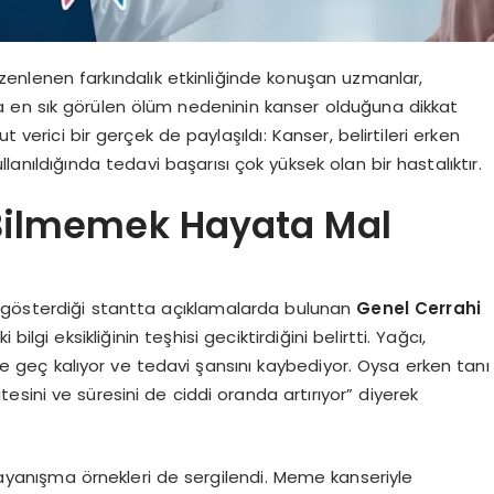
nlenen farkındalık etkinliğinde konuşan uzmanlar,
a en sık görülen ölüm nedeninin kanser olduğuna dikkat
 verici bir gerçek de paylaşıldı: Kanser, belirtileri erken
anıldığında tedavi başarısı çok yüksek olan bir hastalıktır.
i Bilmemek Hayata Mal
 gösterdiği stantta açıklamalarda bulunan
Genel Cerrahi
 bilgi eksikliğinin teşhisi geciktirdiğini belirtti. Yağcı,
iste geç kalıyor ve tedavi şansını kaybediyor. Oysa erken tanı
sini ve süresini de ciddi oranda artırıyor” diyerek
 dayanışma örnekleri de sergilendi. Meme kanseriyle