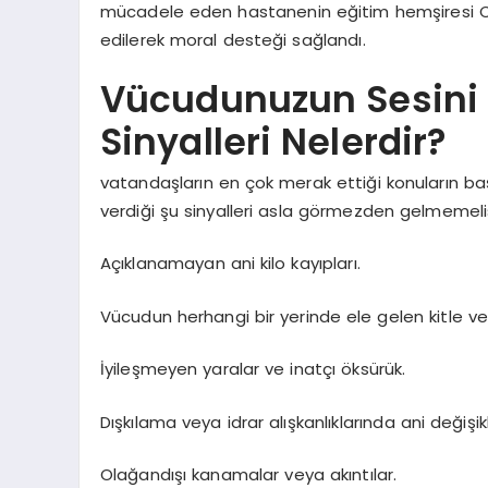
mücadele eden hastanenin eğitim hemşiresi C
edilerek moral desteği sağlandı.
Vücudunuzun Sesini D
Sinyalleri Nelerdir?
vatandaşların en çok merak ettiği konuların baş
verdiği şu sinyalleri asla görmezden gelmemelis
Açıklanamayan ani kilo kayıpları.
Vücudun herhangi bir yerinde ele gelen kitle veya
İyileşmeyen yaralar ve inatçı öksürük.
Dışkılama veya idrar alışkanlıklarında ani değişikli
Olağandışı kanamalar veya akıntılar.