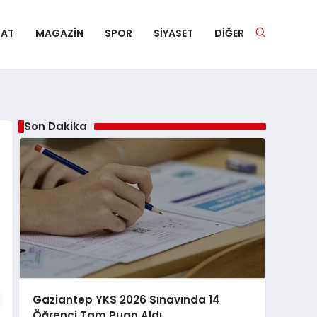
NAT
MAGAZIN
SPOR
SIYASET
DIĞER
Son Dakika
Gaziantep YKS 2026 Sınavında 14
Öğrenci Tam Puan Aldı