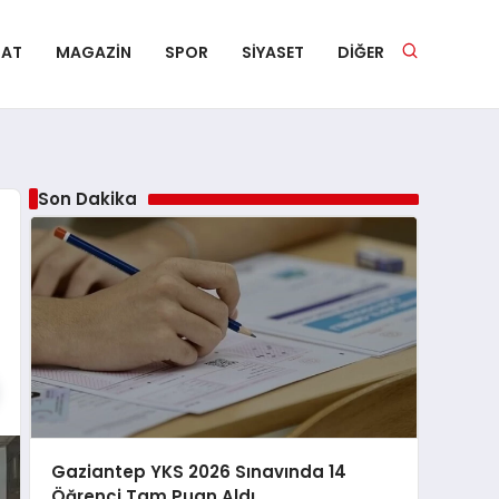
NAT
MAGAZIN
SPOR
SIYASET
DIĞER
Son Dakika
Gaziantep YKS 2026 Sınavında 14
Öğrenci Tam Puan Aldı