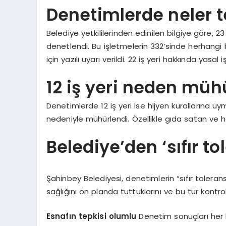
Denetimlerde neler te
Belediye yetkililerinden edinilen bilgiye göre, 2
denetlendi. Bu işletmelerin 332’sinde herhangi bi
için yazılı uyarı verildi. 22 iş yeri hakkında yasal 
12 iş yeri neden müh
Denetimlerde 12 iş yeri ise hijyen kurallarına u
nedeniyle mühürlendi. Özellikle gıda satan ve hal
Belediye’den ‘sıfır t
Şahinbey Belediyesi, denetimlerin “sıfır tolerans
sağlığını ön planda tuttuklarını ve bu tür kontrol
Esnafın tepkisi olumlu
Denetim sonuçları her h