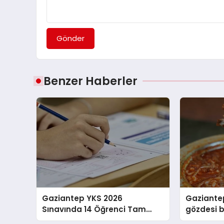
Gönder
Benzer Haberler
Gaziantep YKS 2026
Gaziante
Sınavında 14 Öğrenci Tam
gözdesi 
Puan Aldı
havalara 