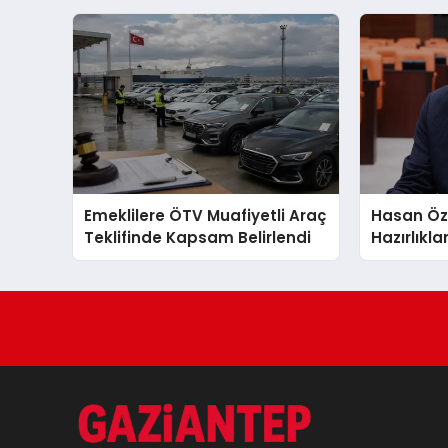
Emeklilere ÖTV Muafiyetli Araç
Hasan Öz
Teklifinde Kapsam Belirlendi
Hazırlıkl
Ertelendiğ