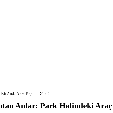
aç Bir Anda Alev Topuna Döndü
utan Anlar: Park Halindeki Ara