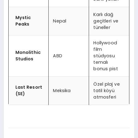
Karlı dağ
Mystic
Nepal
geçitleri ve
Peaks
tüneller
Hollywood
film
Monolithic
ABD
stüdyosu
Studios
temalı
bonus pist
Özel plaj ve
Last Resort
Meksika
tatil köyü
(SE)
atmosferi