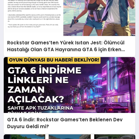
Rockstar Games’ten Yürek Isıtan Jest: Ölümcül
Hastalığı Olan GTA Hayranına GTA 6 İçin Erken
Erişim İzni Verildi!
GTA 6 İndir: Rockstar Games’ten Beklenen Dev
Duyuru Geldi mi?