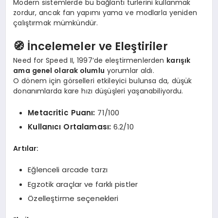
Modern sistemlerde bu bağlantı türlerini kullanmak
zordur, ancak fan yapımı yama ve modlarla yeniden
çalıştırmak mümkündür.
🧭 İncelemeler ve Eleştiriler
Need for Speed II, 1997’de eleştirmenlerden
karışık
ama genel olarak olumlu
yorumlar aldı.
O dönem için görselleri etkileyici bulunsa da, düşük
donanımlarda kare hızı düşüşleri yaşanabiliyordu.
Metacritic Puanı:
71/100
Kullanıcı Ortalaması:
6.2/10
Artılar:
Eğlenceli arcade tarzı
Egzotik araçlar ve farklı pistler
Özelleştirme seçenekleri