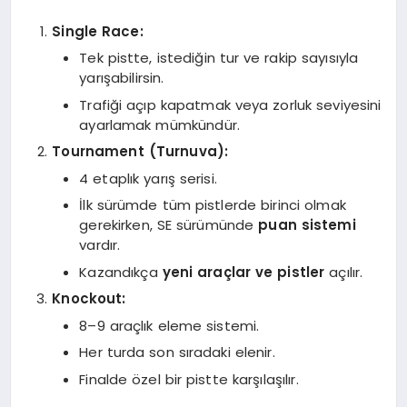
Single Race:
Tek pistte, istediğin tur ve rakip sayısıyla
yarışabilirsin.
Trafiği açıp kapatmak veya zorluk seviyesini
ayarlamak mümkündür.
Tournament (Turnuva):
4 etaplık yarış serisi.
İlk sürümde tüm pistlerde birinci olmak
gerekirken, SE sürümünde
puan sistemi
vardır.
Kazandıkça
yeni araçlar ve pistler
açılır.
Knockout:
8–9 araçlık eleme sistemi.
Her turda son sıradaki elenir.
Finalde özel bir pistte karşılaşılır.