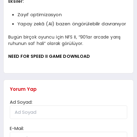
Eksiler:
Zayıf optimizasyon
Yapay zekâ (AI) bazen öngörülebilir davranıyor
Bugün birçok oyuncu için NFS II, “90’lar arcade yarış
ruhunun saf hali” olarak görülüyor.
NEED FOR SPEED II GAME DOWNLOAD
Yorum Yap
Ad Soyad:
E-Mail: