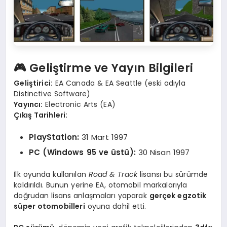
🎮 Geliştirme ve Yayın Bilgileri
Geliştirici:
EA Canada & EA Seattle (eski adıyla
Distinctive Software)
Yayıncı:
Electronic Arts (EA)
Çıkış Tarihleri:
PlayStation:
31 Mart 1997
PC (Windows 95 ve üstü):
30 Nisan 1997
İlk oyunda kullanılan
Road & Track
lisansı bu sürümde
kaldırıldı. Bunun yerine EA, otomobil markalarıyla
doğrudan lisans anlaşmaları yaparak
gerçek egzotik
süper otomobilleri
oyuna dahil etti.