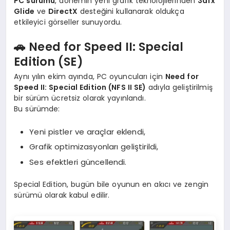
PC sürümü
, dönemin yeni grafik teknolojilerinden
3dfx
Glide
ve
DirectX
desteğini kullanarak oldukça
etkileyici görseller sunuyordu.
🚗 Need for Speed II: Special
Edition (SE)
Aynı yılın ekim ayında, PC oyuncuları için
Need for
Speed II: Special Edition (NFS II SE)
adıyla geliştirilmiş
bir sürüm ücretsiz olarak yayınlandı.
Bu sürümde:
Yeni pistler ve araçlar eklendi,
Grafik optimizasyonları geliştirildi,
Ses efektleri güncellendi.
Special Edition, bugün bile oyunun en akıcı ve zengin
sürümü olarak kabul edilir.