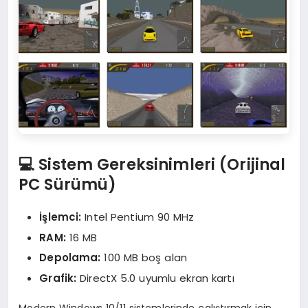
💻 Sistem Gereksinimleri (Orijinal
PC Sürümü)
İşlemci:
Intel Pentium 90 MHz
RAM:
16 MB
Depolama:
100 MB boş alan
Grafik:
DirectX 5.0 uyumlu ekran kartı