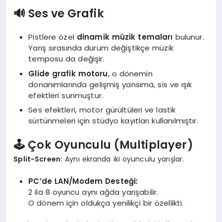
🔊 Ses ve Grafik
Pistlere özel
dinamik müzik temaları
bulunur.
Yarış sırasında durum değiştikçe müzik
temposu da değişir.
Glide grafik motoru
, o dönemin
donanımlarında gelişmiş yansıma, sis ve ışık
efektleri sunmuştur.
Ses efektleri, motor gürültüleri ve lastik
sürtünmeleri için stüdyo kayıtları kullanılmıştır.
🕹️ Çok Oyunculu (Multiplayer)
Split-Screen:
Aynı ekranda iki oyunculu yarışlar.
PC’de LAN/Modem Desteği:
2 ila 8 oyuncu aynı ağda yarışabilir.
O dönem için oldukça yenilikçi bir özellikti.