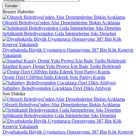
Gönder
Benzer Haberler
Oğuzeli Belediyesi’nden Ahır Denetimlerine İlişkin Açıklama
Şehitkamil Belediyesinden Gıda İşletmelerine Sıkı Denetim
Diyarbakırda Büyük Uyuşturucu Operasyonu 387 Bin Kök Kenevir
Yakalandı
İstanbul Kuzey Demir Yolu Projesi İçin İhale Tarihi Belirlendi
Özgür Özel CHPden İstifa Ederek Yeni Partiyi Kurdu
Şahinbey Belediyesinden Çocuklara Özel Dikiş Atölyesi
Son Dakika
Oğuzeli Belediyesi’nden Ahır Denetimlerine İlişkin Açıklama
Şehitkamil Belediyesinden Gıda İşletmelerine Sıkı Denetim
Diyarbakırda Büyük Uyuşturucu Operasyonu 387 Bin Kök Kenevir