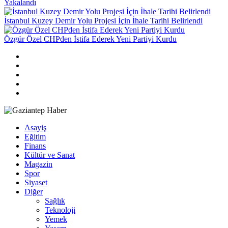
Yakalandı
İstanbul Kuzey Demir Yolu Projesi İçin İhale Tarihi Belirlendi
Özgür Özel CHPden İstifa Ederek Yeni Partiyi Kurdu
Asayiş
Eğitim
Finans
Kültür ve Sanat
Magazin
Spor
Siyaset
Diğer
Sağlık
Teknoloji
Yemek