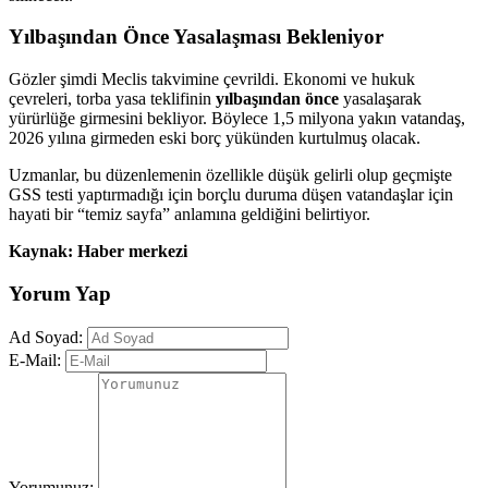
Yılbaşından Önce Yasalaşması Bekleniyor
Gözler şimdi Meclis takvimine çevrildi. Ekonomi ve hukuk
çevreleri, torba yasa teklifinin
yılbaşından önce
yasalaşarak
yürürlüğe girmesini bekliyor. Böylece 1,5 milyona yakın vatandaş,
2026 yılına girmeden eski borç yükünden kurtulmuş olacak.
Uzmanlar, bu düzenlemenin özellikle düşük gelirli olup geçmişte
GSS testi yaptırmadığı için borçlu duruma düşen vatandaşlar için
hayati bir “temiz sayfa” anlamına geldiğini belirtiyor.
Kaynak: Haber merkezi
Yorum Yap
Ad Soyad:
E-Mail:
Yorumunuz: