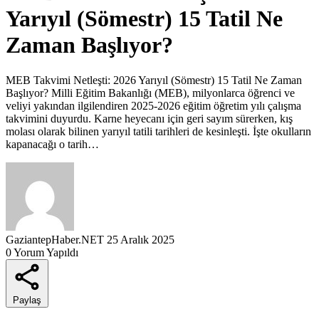
Yarıyıl (Sömestr) 15 Tatil Ne
Zaman Başlıyor?
MEB Takvimi Netleşti: 2026 Yarıyıl (Sömestr) 15 Tatil Ne Zaman
Başlıyor? Milli Eğitim Bakanlığı (MEB), milyonlarca öğrenci ve
veliyi yakından ilgilendiren 2025-2026 eğitim öğretim yılı çalışma
takvimini duyurdu. Karne heyecanı için geri sayım sürerken, kış
molası olarak bilinen yarıyıl tatili tarihleri de kesinleşti. İşte okulların
kapanacağı o tarih…
GaziantepHaber.NET
25 Aralık 2025
0 Yorum Yapıldı
Paylaş