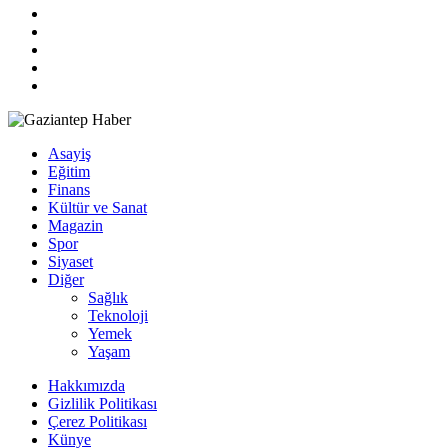
Asayiş
Eğitim
Finans
Kültür ve Sanat
Magazin
Spor
Siyaset
Diğer
Sağlık
Teknoloji
Yemek
Yaşam
Hakkımızda
Gizlilik Politikası
Çerez Politikası
Künye