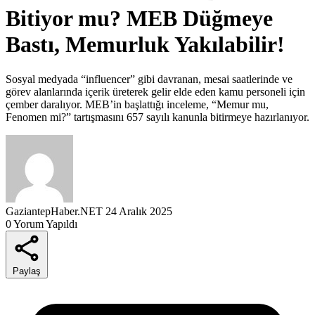
Bitiyor mu? MEB Düğmeye
Bastı, Memurluk Yakılabilir!
Sosyal medyada “influencer” gibi davranan, mesai saatlerinde ve
görev alanlarında içerik üreterek gelir elde eden kamu personeli için
çember daralıyor. MEB’in başlattığı inceleme, “Memur mu,
Fenomen mi?” tartışmasını 657 sayılı kanunla bitirmeye hazırlanıyor.
GaziantepHaber.NET
24 Aralık 2025
0 Yorum Yapıldı
Paylaş