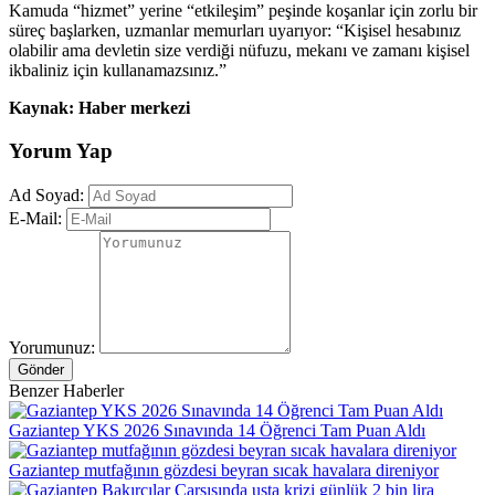
Kamuda “hizmet” yerine “etkileşim” peşinde koşanlar için zorlu bir
süreç başlarken, uzmanlar memurları uyarıyor: “Kişisel hesabınız
olabilir ama devletin size verdiği nüfuzu, mekanı ve zamanı kişisel
ikbaliniz için kullanamazsınız.”
Kaynak: Haber merkezi
Yorum Yap
Ad Soyad:
E-Mail:
Yorumunuz:
Gönder
Benzer Haberler
Gaziantep YKS 2026 Sınavında 14 Öğrenci Tam Puan Aldı
Gaziantep mutfağının gözdesi beyran sıcak havalara direniyor