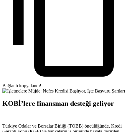
Bağlantı kopyalandı!
KOBİ’lere finansman desteği geliyor
Türkiye Odalar ve Borsalar Birliği (TOBB) öncülüğünde, Kredi
Garanti Fonu (KGF) ve bankaların iş birliğiyle hayata geçirilen