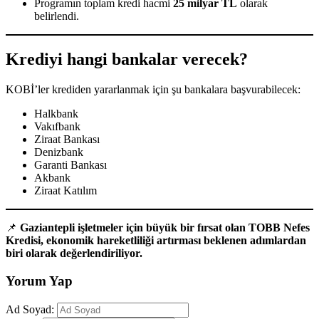
Programın toplam kredi hacmi
25 milyar TL
olarak
belirlendi.
Krediyi hangi bankalar verecek?
KOBİ’ler krediden yararlanmak için şu bankalara başvurabilecek:
Halkbank
Vakıfbank
Ziraat Bankası
Denizbank
Garanti Bankası
Akbank
Ziraat Katılım
📌
Gaziantepli işletmeler için büyük bir fırsat olan TOBB Nefes
Kredisi, ekonomik hareketliliği artırması beklenen adımlardan
biri olarak değerlendiriliyor.
Yorum Yap
Ad Soyad: