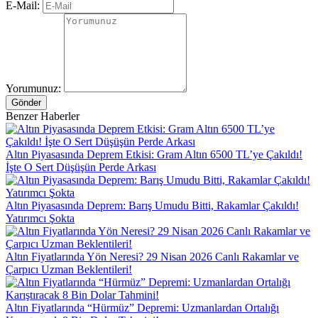
E-Mail:
Yorumunuz:
Gönder
Benzer Haberler
Altın Piyasasında Deprem Etkisi: Gram Altın 6500 TL’ye Çakıldı!
İşte O Sert Düşüşün Perde Arkası
Altın Piyasasında Deprem: Barış Umudu Bitti, Rakamlar Çakıldı!
Yatırımcı Şokta
Altın Fiyatlarında Yön Neresi? 29 Nisan 2026 Canlı Rakamlar ve
Çarpıcı Uzman Beklentileri!
Altın Fiyatlarında “Hürmüz” Depremi: Uzmanlardan Ortalığı