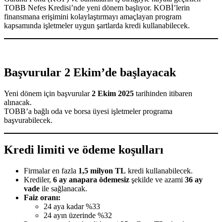
TOBB Nefes Kredisi’nde yeni dönem başlıyor. KOBİ’lerin
finansmana erişimini kolaylaştırmayı amaçlayan program
kapsamında işletmeler uygun şartlarda kredi kullanabilecek.
Başvurular 2 Ekim’de başlayacak
Yeni dönem için başvurular
2 Ekim 2025
tarihinden itibaren
alınacak.
TOBB’a bağlı oda ve borsa üyesi işletmeler programa
başvurabilecek.
Kredi limiti ve ödeme koşulları
Firmalar en fazla
1,5 milyon TL
kredi kullanabilecek.
Krediler,
6 ay anapara ödemesiz
şekilde ve azami
36 ay
vade
ile sağlanacak.
Faiz oranı:
24 aya kadar %33
24 ayın üzerinde %32