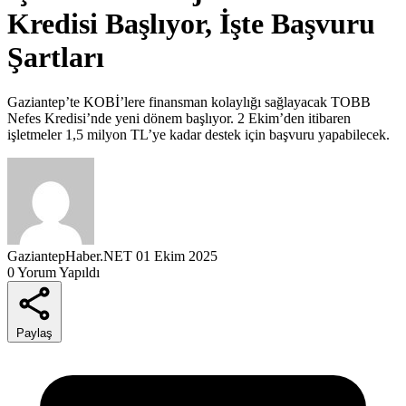
Kredisi Başlıyor, İşte Başvuru
Şartları
Gaziantep’te KOBİ’lere finansman kolaylığı sağlayacak TOBB
Nefes Kredisi’nde yeni dönem başlıyor. 2 Ekim’den itibaren
işletmeler 1,5 milyon TL’ye kadar destek için başvuru yapabilecek.
GaziantepHaber.NET
01 Ekim 2025
0 Yorum Yapıldı
Paylaş