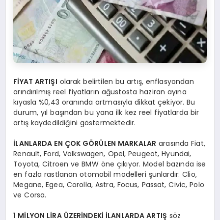
FİYAT ARTIŞI
olarak belirtilen bu artış, enflasyondan
arındırılmış reel fiyatların ağustosta haziran ayına
kıyasla %0,43 oranında artmasıyla dikkat çekiyor. Bu
durum, yıl başından bu yana ilk kez reel fiyatlarda bir
artış kaydedildiğini göstermektedir.
İLANLARDA EN ÇOK GÖRÜLEN MARKALAR
arasında Fiat,
Renault, Ford, Volkswagen, Opel, Peugeot, Hyundai,
Toyota, Citroen ve BMW öne çıkıyor. Model bazında ise
en fazla rastlanan otomobil modelleri şunlardır: Clio,
Megane, Egea, Corolla, Astra, Focus, Passat, Civic, Polo
ve Corsa.
1 MİLYON LİRA ÜZERİNDEKİ İLANLARDA ARTIŞ
söz