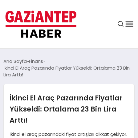
ASAYIŞ
Ana Sayfa
Finans
İkinci El Araç Pazarında Fiyatlar Yükseldi: Ortalama 23 Bin
Lira Arttı!
EĞITIM
İkinci El Araç Pazarında Fiyatlar
FINANS
Yükseldi: Ortalama 23 Bin Lira
Arttı!
KÜLTÜR VE SANAT
İkinci el araç pazarındaki fiyat artışları dikkat çekiyor.