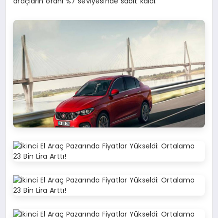
araçların oranı %7 seviyesinde sabit kaldı.