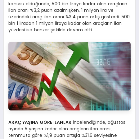
konusu olduğunda, 500 bin liraya kadar olan araçların
ilan oranı %3,2 puan azalmışken, 1 milyon lira ve
üzerindeki araç ilan oranı %3,4 puan artış gösterdi. 500
bin 1 liradan 1 milyon liraya kadar olan araçların ilan
yüzdesi ise benzer şekilde devam etti.
ARAÇ YAŞINA GÖRE İLANLAR
incelendiğinde, ağustos
ayında 5 yaşına kadar olan araçların ilan oranı,
temmuza göre %1,9 puan artışla %31,6 seviyesine