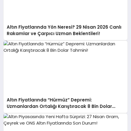
Altın Fiyatlarında Yön Neresi? 29 Nisan 2026 Canlı
Rakamlar ve Çarpıcı Uzman Beklentileri!
Altın Fiyatlarında “Hürmüz” Depremi:
Uzmanlardan Ortalığı Karıştıracak 8 Bin Dolar
Tahmini!