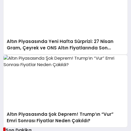
Altın Piyasasında Yeni Hafta Sürprizi: 27 Nisan
Gram, Çeyrek ve ONS Altın Fiyatlarında Son
Durum!
Altın Piyasasında Şok Deprem! Trump’ın “Vur”
Emri Sonrası Fiyatlar Neden Çakıldı?
Son Dakika