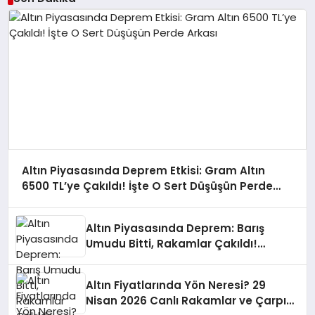
Altın Piyasasında Deprem Etkisi: Gram Altın
6500 TL’ye Çakıldı! İşte O Sert Düşüşün Perde
Arkası
Altın Piyasasında Deprem: Barış
Umudu Bitti, Rakamlar Çakıldı!
Yatırımcı Şokta
Altın Fiyatlarında Yön Neresi? 29
Nisan 2026 Canlı Rakamlar ve Çarpıcı