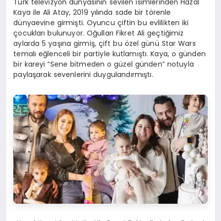
Türk televizyon dünyasının sevilen isimlerinden Hazal
Kaya ile Ali Atay, 2019 yılında sade bir törenle
dünyaevine girmişti. Oyuncu çiftin bu evlilikten iki
çocukları bulunuyor. Oğulları Fikret Ali geçtiğimiz
aylarda 5 yaşına girmiş, çift bu özel günü Star Wars
temalı eğlenceli bir partiyle kutlamıştı. Kaya, o günden
bir kareyi “Sene bitmeden o güzel günden” notuyla
paylaşarak sevenlerini duygulandırmıştı.