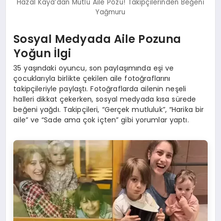
Hazal Kaya’dan Mutlu Aile Pozu! Takipçilerinden Beğeni
Yağmuru
Sosyal Medyada Aile Pozuna
Yoğun İlgi
35 yaşındaki oyuncu, son paylaşımında eşi ve
çocuklarıyla birlikte çekilen aile fotoğraflarını
takipçileriyle paylaştı. Fotoğraflarda ailenin neşeli
halleri dikkat çekerken, sosyal medyada kısa sürede
beğeni yağdı. Takipçileri, “Gerçek mutluluk”, “Harika bir
aile” ve “Sade ama çok içten” gibi yorumlar yaptı.