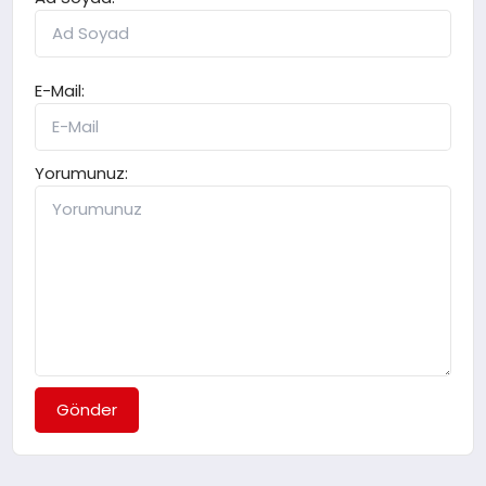
E-Mail:
Yorumunuz:
Gönder