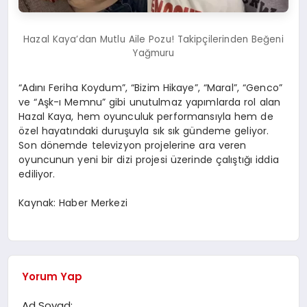
Hazal Kaya’dan Mutlu Aile Pozu! Takipçilerinden Beğeni
Yağmuru
“Adını Feriha Koydum”, “Bizim Hikaye”, “Maral”, “Genco”
ve “Aşk-ı Memnu” gibi unutulmaz yapımlarda rol alan
Hazal Kaya, hem oyunculuk performansıyla hem de
özel hayatındaki duruşuyla sık sık gündeme geliyor.
Son dönemde televizyon projelerine ara veren
oyuncunun yeni bir dizi projesi üzerinde çalıştığı iddia
ediliyor.
Kaynak: Haber Merkezi
Yorum Yap
Ad Soyad: