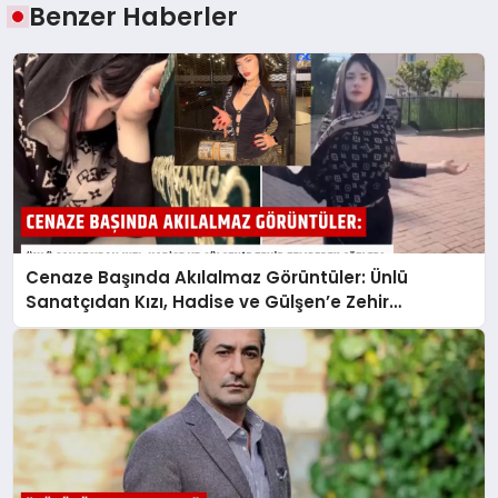
Benzer Haberler
Cenaze Başında Akılalmaz Görüntüler: Ünlü
Sanatçıdan Kızı, Hadise ve Gülşen’e Zehir
Zemberek Sözler!