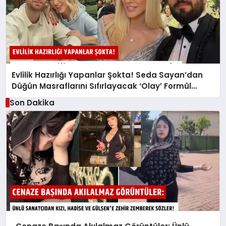
Evlilik Hazırlığı Yapanlar Şokta! Seda Sayan’dan
Düğün Masraflarını Sıfırlayacak ‘Olay’ Formül…
Son Dakika