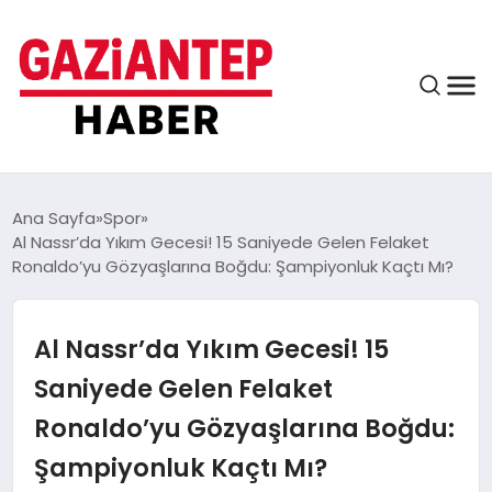
ASAYIŞ
Ana Sayfa
Spor
Al Nassr’da Yıkım Gecesi! 15 Saniyede Gelen Felaket
Ronaldo’yu Gözyaşlarına Boğdu: Şampiyonluk Kaçtı Mı?
EĞITIM
Al Nassr’da Yıkım Gecesi! 15
FINANS
Saniyede Gelen Felaket
Ronaldo’yu Gözyaşlarına Boğdu:
KÜLTÜR VE SANAT
Şampiyonluk Kaçtı Mı?