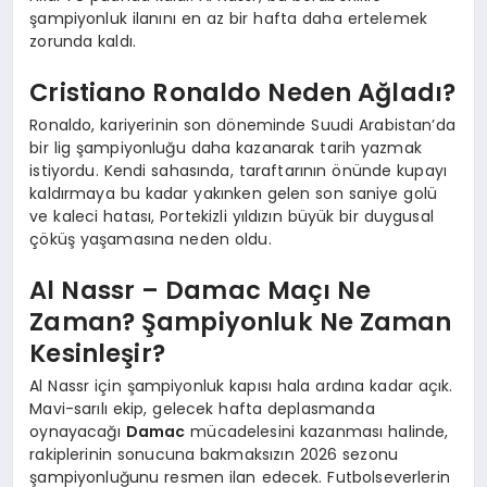
şampiyonluk ilanını en az bir hafta daha ertelemek
zorunda kaldı.
Cristiano Ronaldo Neden Ağladı?
Ronaldo, kariyerinin son döneminde Suudi Arabistan’da
bir lig şampiyonluğu daha kazanarak tarih yazmak
istiyordu. Kendi sahasında, taraftarının önünde kupayı
kaldırmaya bu kadar yakınken gelen son saniye golü
ve kaleci hatası, Portekizli yıldızın büyük bir duygusal
çöküş yaşamasına neden oldu.
Al Nassr – Damac Maçı Ne
Zaman? Şampiyonluk Ne Zaman
Kesinleşir?
Al Nassr için şampiyonluk kapısı hala ardına kadar açık.
Mavi-sarılı ekip, gelecek hafta deplasmanda
oynayacağı
Damac
mücadelesini kazanması halinde,
rakiplerinin sonucuna bakmaksızın 2026 sezonu
şampiyonluğunu resmen ilan edecek. Futbolseverlerin