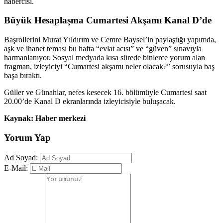
habercisi.
Büyük Hesaplaşma Cumartesi Akşamı Kanal D’de
Başrollerini Murat Yıldırım ve Cemre Baysel’in paylaştığı yapımda,
aşk ve ihanet teması bu hafta “evlat acısı” ve “güven” sınavıyla
harmanlanıyor. Sosyal medyada kısa sürede binlerce yorum alan
fragman, izleyiciyi “Cumartesi akşamı neler olacak?” sorusuyla baş
başa bıraktı.
Güller ve Günahlar, nefes kesecek 16. bölümüyle Cumartesi saat
20.00’de Kanal D ekranlarında izleyicisiyle buluşacak.
Kaynak: Haber merkezi
Yorum Yap
Ad Soyad:
E-Mail: