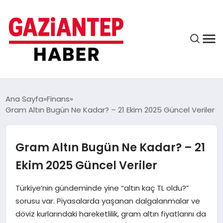
ASAYIŞ
Ana Sayfa
Finans
Gram Altın Bugün Ne Kadar? – 21 Ekim 2025 Güncel Veriler
EĞITIM
Gram Altın Bugün Ne Kadar? – 21
Ekim 2025 Güncel Veriler
FINANS
Türkiye’nin gündeminde yine “altın kaç TL oldu?”
sorusu var. Piyasalarda yaşanan dalgalanmalar ve
KÜLTÜR VE SANAT
döviz kurlarındaki hareketlilik, gram altın fiyatlarını da