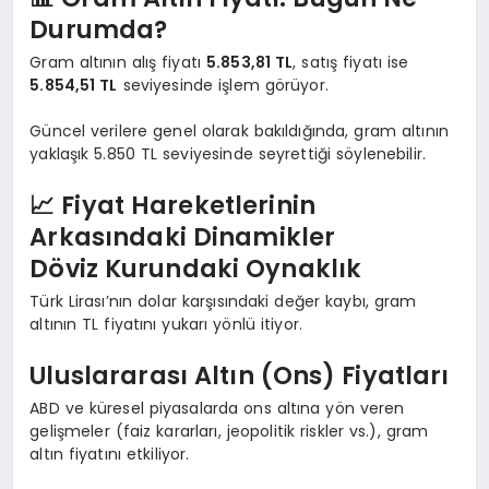
Durumda?
Gram altının alış fiyatı
5.853,81 TL
, satış fiyatı ise
5.854,51 TL
seviyesinde işlem görüyor.
Güncel verilere genel olarak bakıldığında, gram altının
yaklaşık 5.850 TL seviyesinde seyrettiği söylenebilir.
📈 Fiyat Hareketlerinin
Arkasındaki Dinamikler
Döviz Kurundaki Oynaklık
Türk Lirası’nın dolar karşısındaki değer kaybı, gram
altının TL fiyatını yukarı yönlü itiyor.
Uluslararası Altın (Ons) Fiyatları
ABD ve küresel piyasalarda ons altına yön veren
gelişmeler (faiz kararları, jeopolitik riskler vs.), gram
altın fiyatını etkiliyor.