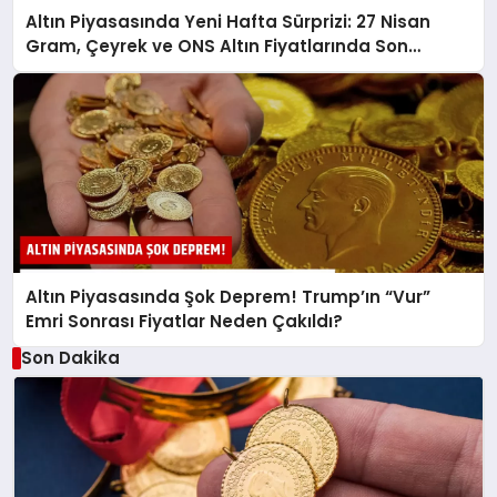
Altın Piyasasında Yeni Hafta Sürprizi: 27 Nisan
Gram, Çeyrek ve ONS Altın Fiyatlarında Son
Durum!
Altın Piyasasında Şok Deprem! Trump’ın “Vur”
Emri Sonrası Fiyatlar Neden Çakıldı?
Son Dakika