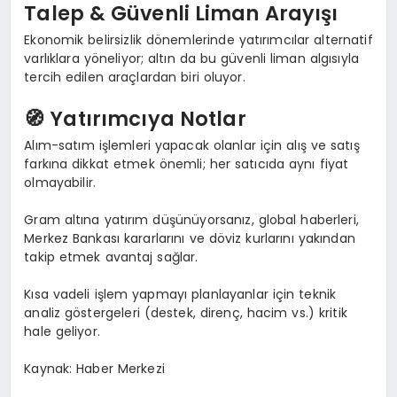
Talep & Güvenli Liman Arayışı
Ekonomik belirsizlik dönemlerinde yatırımcılar alternatif
varlıklara yöneliyor; altın da bu güvenli liman algısıyla
tercih edilen araçlardan biri oluyor.
🧭 Yatırımcıya Notlar
Alım-satım işlemleri yapacak olanlar için alış ve satış
farkına dikkat etmek önemli; her satıcıda aynı fiyat
olmayabilir.
Gram altına yatırım düşünüyorsanız, global haberleri,
Merkez Bankası kararlarını ve döviz kurlarını yakından
takip etmek avantaj sağlar.
Kısa vadeli işlem yapmayı planlayanlar için teknik
analiz göstergeleri (destek, direnç, hacim vs.) kritik
hale geliyor.
Kaynak: Haber Merkezi