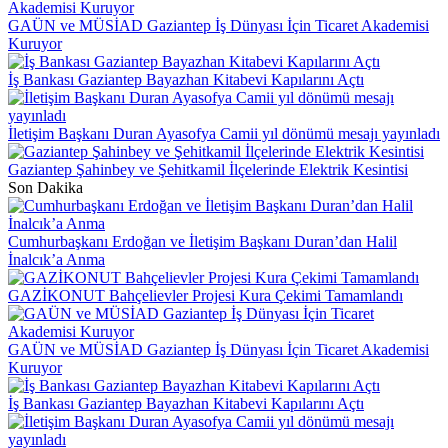
GAÜN ve MÜSİAD Gaziantep İş Dünyası İçin Ticaret Akademisi
Kuruyor
İş Bankası Gaziantep Bayazhan Kitabevi Kapılarını Açtı
İletişim Başkanı Duran Ayasofya Camii yıl dönümü mesajı yayınladı
Gaziantep Şahinbey ve Şehitkamil İlçelerinde Elektrik Kesintisi
Son Dakika
Cumhurbaşkanı Erdoğan ve İletişim Başkanı Duran’dan Halil
İnalcık’a Anma
GAZİKONUT Bahçelievler Projesi Kura Çekimi Tamamlandı
GAÜN ve MÜSİAD Gaziantep İş Dünyası İçin Ticaret Akademisi
Kuruyor
İş Bankası Gaziantep Bayazhan Kitabevi Kapılarını Açtı