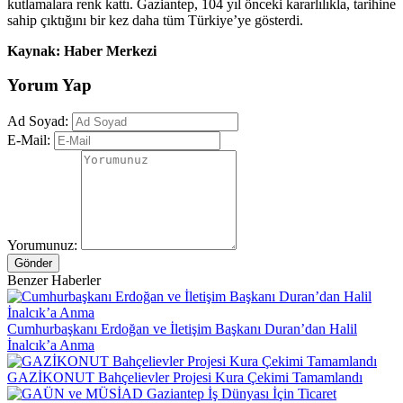
kutlamalara renk kattı. Gaziantep, 104 yıl önceki kararlılıkla, tarihine
sahip çıktığını bir kez daha tüm Türkiye’ye gösterdi.
Kaynak: Haber Merkezi
Yorum Yap
Ad Soyad:
E-Mail:
Yorumunuz:
Gönder
Benzer Haberler
Cumhurbaşkanı Erdoğan ve İletişim Başkanı Duran’dan Halil
İnalcık’a Anma
GAZİKONUT Bahçelievler Projesi Kura Çekimi Tamamlandı