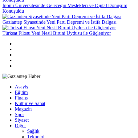
İnönü Üniversitesinde Geleceğin Meslekleri ve Dijital Dönüşüm
Konuşuldu
Gaziantep Siyasetinde Yeni Parti Depremi ve İstifa Dalgası
Türksat Filosu Yeni Nesil Biruni Uydusu ile Güçleniyor
Asayiş
Eğitim
Finans
Kültür ve Sanat
Magazin
Spor
Siyaset
Diğer
Sağlık
Teknoloji