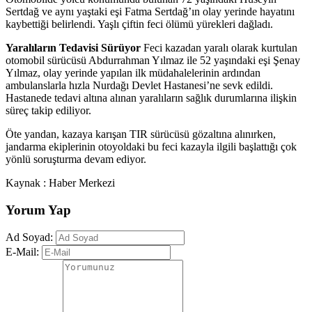
Sertdağ ve aynı yaştaki eşi Fatma Sertdağ’ın olay yerinde hayatını
kaybettiği belirlendi. Yaşlı çiftin feci ölümü yürekleri dağladı.
Yaralıların Tedavisi Sürüyor
Feci kazadan yaralı olarak kurtulan
otomobil sürücüsü Abdurrahman Yılmaz ile 52 yaşındaki eşi Şenay
Yılmaz, olay yerinde yapılan ilk müdahalelerinin ardından
ambulanslarla hızla Nurdağı Devlet Hastanesi’ne sevk edildi.
Hastanede tedavi altına alınan yaralıların sağlık durumlarına ilişkin
süreç takip ediliyor.
Öte yandan, kazaya karışan TIR sürücüsü gözaltına alınırken,
jandarma ekiplerinin otoyoldaki bu feci kazayla ilgili başlattığı çok
yönlü soruşturma devam ediyor.
Kaynak : Haber Merkezi
Yorum Yap
Ad Soyad:
E-Mail: