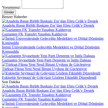
Yorumunuz:
Gönder
Benzer Haberler
Anadolu Basın Birliği Başkanı Zor’dan Ebru Çelik’e Destek
Gaziantep FK Transfer Yasağını Kaldırıyor
İnönü Üniversitesinde Geleceğin Meslekleri ve Dijital Dönüşüm
Konuşuldu
Gaziantep Siyasetinde Yeni Parti Depremi ve İstifa Dalgası
Türksat Filosu Yeni Nesil Biruni Uydusu ile Güçleniyor
Eskişehir Seyitgazi’de Gökyüzü Gözlem Etkinliği Düzenlendi
Son Dakika
Anadolu Basın Birliği Başkanı Zor’dan Ebru Çelik’e Destek
Gaziantep FK Transfer Yasağını Kaldırıyor