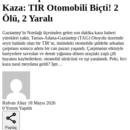
Kaza: TIR Otomobili Biçti! 2
Ölü, 2 Yaralı
Gaziantep’in Nurdağı ilçesinden gelen son dakika kaza haberi
yürekleri yaktı. Tarsus-Adana-Gaziantep (TAG) Otoyolu üzerinde
seyir halinde olan bir TIR’ın, önündeki otomobile şiddetle arkadan
çarpması sonucu adeta bir can pazarı yaşandı. Çarpmanın etkisiyle
bariyerlere savrulan ve demir yığınına dönen araçtaki yaşlı çift
hayatını kaybederken, otomobil sürücüsü ve eşi yaralandı. Peki, feci
kaza nasıl meydana geldi? İşte…
Rıdvan Altay
18 Mayıs 2026
0 Yorum Yapıldı
Paylaş