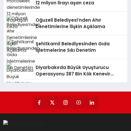
12 milyon lirayı aşan ceza
Oğuzeli Belediyesi’nden Ahır
Denetimlerine İlişkin Açıklama
Şehitkamil Belediyesinden Gıda
İşletmelerine Sıkı Denetim
Diyarbakırda Büyük Uyuşturucu
Operasyonu 387 Bin Kök Kenevir
Yakalandı