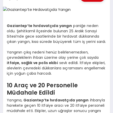
SPOR
Gaziantep’te hırdavatçıda yangın
paniğe neden
SIYASET
oldu. Şehitkamil ilçesinde bulunan 25 Aralık Sanayi
Sitesi’nde gece saatlerinde bir hırdavat dükkanında
çıkan yangın, kısa sürede büyüyerek tüm iş yerini sardı.
DIĞER
Yangının çıkış nedeni henüz belirlenemezken,
çevredekilerin ihbarı üzerine olay yerine çok sayıda
itfaiye, sağlık ve polis ekibi
sevk edildi. İtfaiye ekipleri,
alevlerin çevredeki dükkanlara sıçramasını engellemek
için yoğun çaba harcadı.
10 Araç ve 20 Personelle
Müdahale Edildi
Yangına,
Gaziantep’te hırdavatçıda yangın
ihbarıyla
harekete geçen 10 itfaiye aracı ve 20 itfaiye personeli
müdahale etti. Ekipler, uzun uğraşlar sonucu yangını