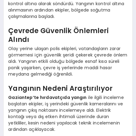
kontrol altına alarak söndürdü. Yangının kontrol altına
alınmasının ardından ekipler, bölgede soğutma
çalışmalarına başladı.
Çevrede Güvenlik Önlemleri
Alındı
Olay yerine ulaşan polis ekipleri, vatandaşların zarar
görmemesi için güvenlik şeridi çekerek çevrede önlem
aldı. Yangının etkili olduğu bölgede esnaf kısa süreli
panik yaşarken, çevre iş yerlerinde maddi hasar
meydana gelmediği öğrenildi.
Yangının Nedeni Araştırılıyor
Gaziantep’te hırdavatçıda yangın
ile ilgili inceleme
başlatan ekipler, iş yerindeki güvenlik kameralarını ve
yangının çıkış noktasını incelemeye aldı. Elektrik
kontağı veya dış etken ihtimali üzerinde duran
yetkililer, kesin nedeni yapılacak teknik incelemenin
ardından açıklayacak.