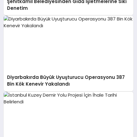
Şehitkamil Belediyesinden Gıda İşletmelerine Sıkı
Denetim
Diyarbakırda Büyük Uyuşturucu Operasyonu 387
Bin Kök Kenevir Yakalandı