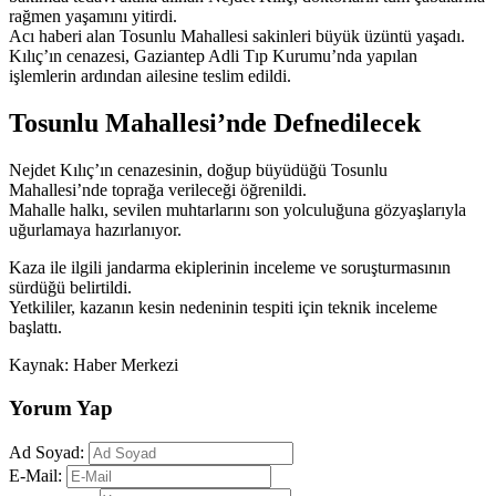
rağmen yaşamını yitirdi.
Acı haberi alan Tosunlu Mahallesi sakinleri büyük üzüntü yaşadı.
Kılıç’ın cenazesi, Gaziantep Adli Tıp Kurumu’nda yapılan
işlemlerin ardından ailesine teslim edildi.
Tosunlu Mahallesi’nde Defnedilecek
Nejdet Kılıç’ın cenazesinin, doğup büyüdüğü Tosunlu
Mahallesi’nde toprağa verileceği öğrenildi.
Mahalle halkı, sevilen muhtarlarını son yolculuğuna gözyaşlarıyla
uğurlamaya hazırlanıyor.
Kaza ile ilgili jandarma ekiplerinin inceleme ve soruşturmasının
sürdüğü belirtildi.
Yetkililer, kazanın kesin nedeninin tespiti için teknik inceleme
başlattı.
Kaynak: Haber Merkezi
Yorum Yap
Ad Soyad:
E-Mail: