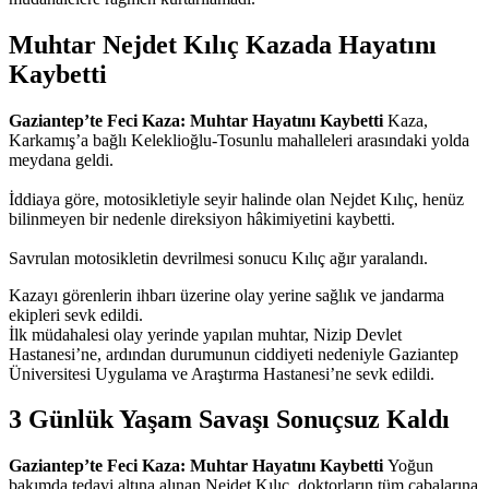
Muhtar Nejdet Kılıç Kazada Hayatını
Kaybetti
Gaziantep’te Feci Kaza: Muhtar Hayatını Kaybetti
Kaza,
Karkamış’a bağlı Keleklioğlu-Tosunlu mahalleleri arasındaki yolda
meydana geldi.
İddiaya göre, motosikletiyle seyir halinde olan Nejdet Kılıç, henüz
bilinmeyen bir nedenle direksiyon hâkimiyetini kaybetti.
Savrulan motosikletin devrilmesi sonucu Kılıç ağır yaralandı.
Kazayı görenlerin ihbarı üzerine olay yerine sağlık ve jandarma
ekipleri sevk edildi.
İlk müdahalesi olay yerinde yapılan muhtar, Nizip Devlet
Hastanesi’ne, ardından durumunun ciddiyeti nedeniyle Gaziantep
Üniversitesi Uygulama ve Araştırma Hastanesi’ne sevk edildi.
3 Günlük Yaşam Savaşı Sonuçsuz Kaldı
Gaziantep’te Feci Kaza: Muhtar Hayatını Kaybetti
Yoğun
bakımda tedavi altına alınan Nejdet Kılıç, doktorların tüm çabalarına