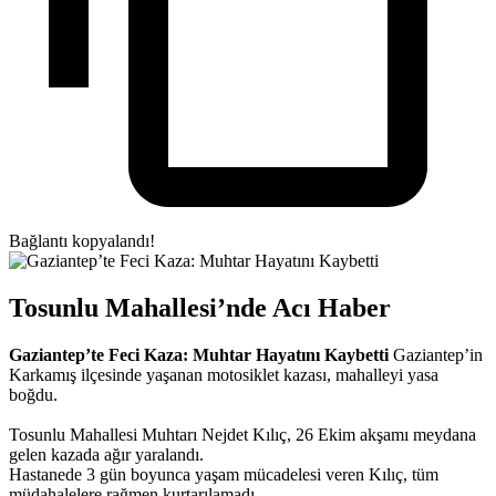
Bağlantı kopyalandı!
Tosunlu Mahallesi’nde Acı Haber
Gaziantep’te Feci Kaza: Muhtar Hayatını Kaybetti
Gaziantep’in
Karkamış ilçesinde yaşanan motosiklet kazası, mahalleyi yasa
boğdu.
Tosunlu Mahallesi Muhtarı Nejdet Kılıç, 26 Ekim akşamı meydana
gelen kazada ağır yaralandı.
Hastanede 3 gün boyunca yaşam mücadelesi veren Kılıç, tüm
müdahalelere rağmen kurtarılamadı.