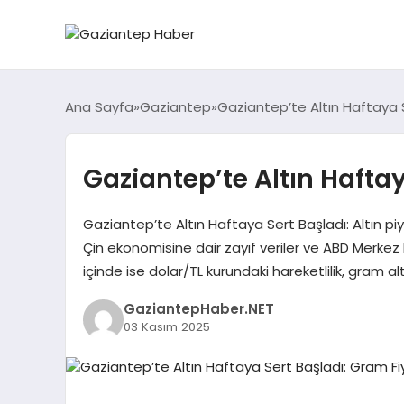
Ana Sayfa
Gaziantep
Gaziantep’te Altın Haftaya S
Gaziantep’te Altın Haftay
Gaziantep’te Altın Haftaya Sert Başladı: Altın piya
Çin ekonomisine dair zayıf veriler ve ABD Merkez B
içinde ise dolar/TL kurundaki hareketlilik, gram alt
GaziantepHaber.NET
03 Kasım 2025