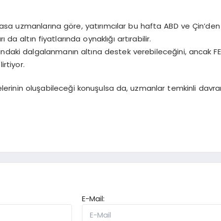
yasa uzmanlarına göre, yatırımcılar bu hafta ABD ve Çin’den
da altın fiyatlarında oynaklığı artırabilir.
atlarındaki dalgalanmanın altına destek verebileceğini, ancak 
irtiyor.
iyelerinin oluşabileceği konuşulsa da, uzmanlar temkinli dav
E-Mail: