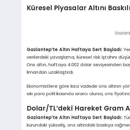
Küresel Piyasalar Altını Baskıl
Gaziant
Gaziantep’te Altın Haftaya Sert Başladı:
Yen
verilerdeki yavaşlama, küresel risk iştahını düşür
Ons altın, haftaya 4.002 dolar seviyesinden başl
limandan uzaklaştırdı.
Ekonomistlere göre kısa vadede ons altının yönü
sıkı para politikasında ısrarcı olursa, ons fiyatın
Dolar/TL’deki Hareket Gram Al
Gaziantep’te Altın Haftaya Sert Başladı:
Tür
kurundaki yükseliş, ons altındaki baskıya rağme