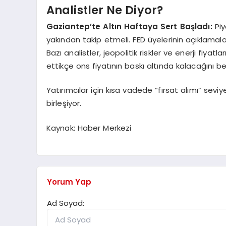
Analistler Ne Diyor?
Gaziantep’te Altın Haftaya Sert Başladı:
Pi
yakından takip etmeli. FED üyelerinin açıklamaları 
Bazı analistler, jeopolitik riskler ve enerji fiy
ettikçe ons fiyatının baskı altında kalacağını bel
Yatırımcılar için kısa vadede “fırsat alımı” sev
birleşiyor.
Kaynak: Haber Merkezi
Yorum Yap
Ad Soyad: