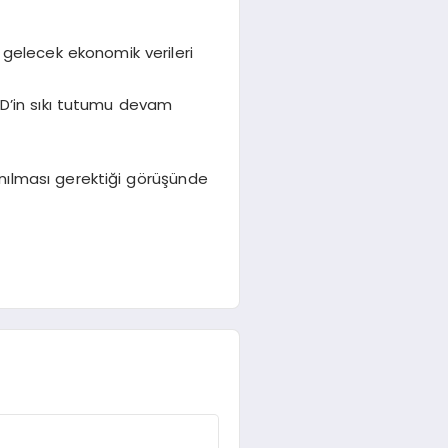
 gelecek ekonomik verileri
FED’in sıkı tutumu devam
ranılması gerektiği görüşünde