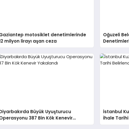
Gaziantep motosiklet denetimlerinde
Oğuzeli Bel
12 milyon lirayı aşan ceza
Denetimleri
Diyarbakırda Büyük Uyuşturucu
İstanbul Ku
Operasyonu 387 Bin Kök Kenevir
İhale Tarihi
Yakalandı