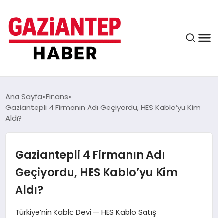
ASAYIŞ
Ana Sayfa
Finans
Gaziantepli 4 Firmanın Adı Geçiyordu, HES Kablo’yu Kim
Aldı?
EĞITIM
Gaziantepli 4 Firmanın Adı
FINANS
Geçiyordu, HES Kablo’yu Kim
Aldı?
KÜLTÜR VE SANAT
Türkiye’nin Kablo Devi — HES Kablo Satış