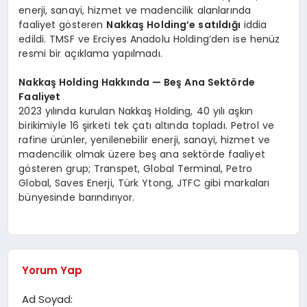
enerji, sanayi, hizmet ve madencilik alanlarında
faaliyet gösteren
Nakkaş Holding’e satıldığı
iddia
edildi. TMSF ve Erciyes Anadolu Holding’den ise henüz
resmi bir açıklama yapılmadı.
Nakkaş Holding Hakkında — Beş Ana Sektörde
Faaliyet
2023 yılında kurulan Nakkaş Holding, 40 yılı aşkın
birikimiyle 16 şirketi tek çatı altında topladı. Petrol ve
rafine ürünler, yenilenebilir enerji, sanayi, hizmet ve
madencilik olmak üzere beş ana sektörde faaliyet
gösteren grup; Transpet, Global Terminal, Petro
Global, Saves Enerji, Türk Ytong, JTFC gibi markaları
bünyesinde barındırıyor.
Yorum Yap
Ad Soyad: