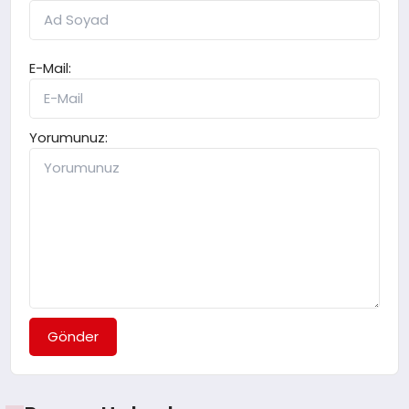
E-Mail:
Yorumunuz:
Gönder