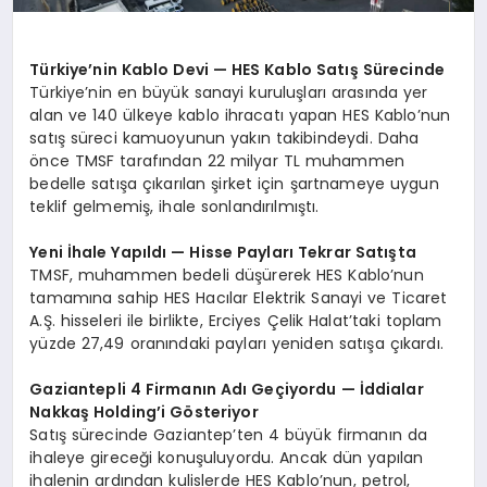
Türkiye’nin Kablo Devi — HES Kablo Satış Sürecinde
Türkiye’nin en büyük sanayi kuruluşları arasında yer
alan ve 140 ülkeye kablo ihracatı yapan HES Kablo’nun
satış süreci kamuoyunun yakın takibindeydi. Daha
önce TMSF tarafından 22 milyar TL muhammen
bedelle satışa çıkarılan şirket için şartnameye uygun
teklif gelmemiş, ihale sonlandırılmıştı.
Yeni İhale Yapıldı — Hisse Payları Tekrar Satışta
TMSF, muhammen bedeli düşürerek HES Kablo’nun
tamamına sahip HES Hacılar Elektrik Sanayi ve Ticaret
A.Ş. hisseleri ile birlikte, Erciyes Çelik Halat’taki toplam
yüzde 27,49 oranındaki payları yeniden satışa çıkardı.
Gaziantepli 4 Firmanın Adı Geçiyordu — İddialar
Nakkaş Holding’i Gösteriyor
Satış sürecinde Gaziantep’ten 4 büyük firmanın da
ihaleye gireceği konuşuluyordu. Ancak dün yapılan
ihalenin ardından kulislerde HES Kablo’nun, petrol,