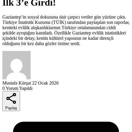
İlk 3’e Girdi!
Gaziantep’in sosyal dokusuna dair çarpıcı veriler gün yüzüne çıktı.
Türkiye İstatistik Kurumu (TÜİK) tarafından paylaşılan son raporlar,
kentteki evlilik alışkanlıklarının Türkiye ortalamasından ciddi
şekilde ayrıştığını kanıtladı. Özellikle Gaziantep evlilik istatistikleri
içindeki bir detay, kentin kültürel yapısının ne kadar dirençli
olduğunu bir kez daha gözler önüne serdi.
Mustafa Kürşat
22 Ocak 2026
0 Yorum Yapıldı
Paylaş