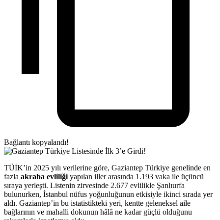
Bağlantı kopyalandı!
TÜİK’in 2025 yılı verilerine göre, Gaziantep Türkiye genelinde en
fazla
akraba evliliği
yapılan iller arasında 1.193 vaka ile üçüncü
sıraya yerleşti. Listenin zirvesinde 2.677 evlilikle Şanlıurfa
bulunurken, İstanbul nüfus yoğunluğunun etkisiyle ikinci sırada yer
aldı. Gaziantep’in bu istatistikteki yeri, kentte geleneksel aile
bağlarının ve mahalli dokunun hâlâ ne kadar güçlü olduğunu