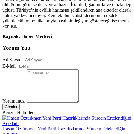
olduğunu gösterse de; sayısal bazda İstanbul, Şanlıurfa ve Gaziantep
üçlüsü Türkiye’nin evlilik haritasını şekillendiren ana aktörler olarak
kalmaya devam ediyor. Kentteki bu istatistiklerin önümüzdeki
yıllarda eğitim politikalarıyla nasıl bir değişim göstereceği ise merak
konusu.
Kaynak: Haber Merkezi
Yorum Yap
Ad Soyad:
E-Mail:
Yorumunuz:
Gönder
Benzer Haberler
Hasan Öztürkmen Yeni Parti Hazırlıklarında Sürecin Ertelendiğini