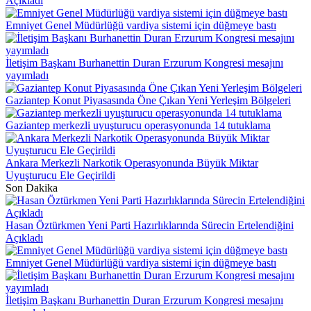
Açıkladı
Emniyet Genel Müdürlüğü vardiya sistemi için düğmeye bastı
İletişim Başkanı Burhanettin Duran Erzurum Kongresi mesajını
yayımladı
Gaziantep Konut Piyasasında Öne Çıkan Yeni Yerleşim Bölgeleri
Gaziantep merkezli uyuşturucu operasyonunda 14 tutuklama
Ankara Merkezli Narkotik Operasyonunda Büyük Miktar
Uyuşturucu Ele Geçirildi
Son Dakika
Hasan Öztürkmen Yeni Parti Hazırlıklarında Sürecin Ertelendiğini
Açıkladı
Emniyet Genel Müdürlüğü vardiya sistemi için düğmeye bastı
İletişim Başkanı Burhanettin Duran Erzurum Kongresi mesajını