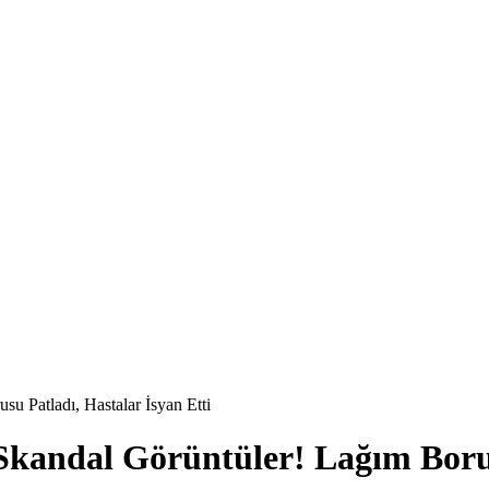
u Patladı, Hastalar İsyan Etti
Skandal Görüntüler! Lağım Borus