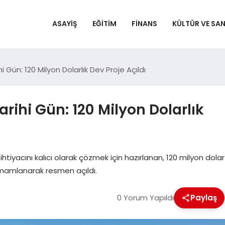
ASAYIŞ
EĞITIM
FINANS
KÜLTÜR VE SA
Gün: 120 Milyon Dolarlık Dev Proje Açıldı
rihi Gün: 120 Milyon Dolarlık
tiyacını kalıcı olarak çözmek için hazırlanan, 120 milyon dolar
amamlanarak resmen açıldı.
0 Yorum Yapıldı
Paylaş