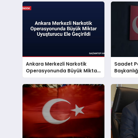
Ankara Merkezli Narkotik
Saadet Pa
Operasyonunda Büyük Miktar
Başkanlı
Uyuşturucu Ele Geçirildi