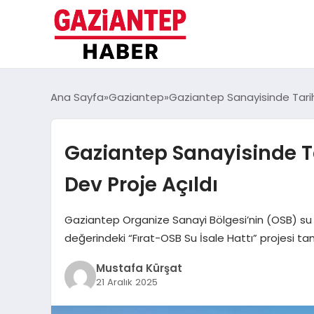
Ana Sayfa
Gaziantep
Gaziantep Sanayisinde Tarihi 
Gaziantep Sanayisinde Ta
Dev Proje Açıldı
Gaziantep Organize Sanayi Bölgesi’nin (OSB) su ih
değerindeki “Fırat-OSB Su İsale Hattı” projesi t
Mustafa Kürşat
21 Aralık 2025