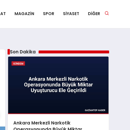
NAT
MAGAZIN
SPOR
SIYASET
DIĞER
Son Dakika
Ankara Merkezli Narkotik
Operasyonunda Büyük Miktar