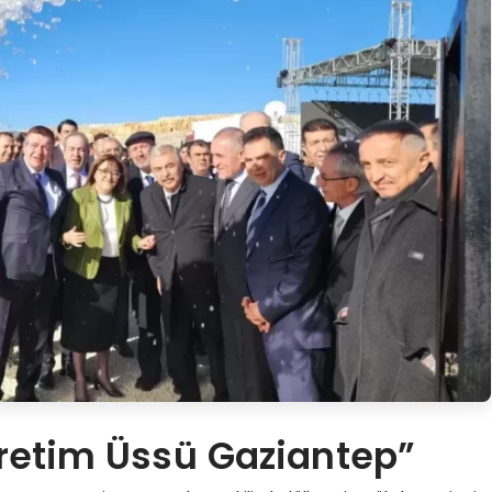
 Üretim Üssü Gaziantep”