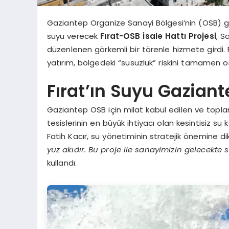
Gaziantep Organize Sanayi Bölgesi’nin (OSB) g
suyu verecek
Fırat-OSB İsale Hattı Projesi
, S
düzenlenen görkemli bir törenle hizmete girdi.
yatırım, bölgedeki “susuzluk” riskini tamamen or
Fırat’ın Suyu Gazian
Gaziantep OSB için milat kabul edilen ve top
tesislerinin en büyük ihtiyacı olan kesintisiz s
Fatih Kacır, su yönetiminin stratejik önemine d
yüz akıdır. Bu proje ile sanayimizin gelecekte
kullandı.