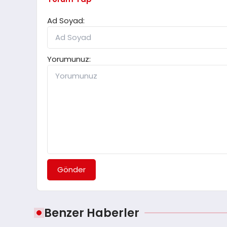
Ad Soyad:
Yorumunuz:
Gönder
Benzer Haberler