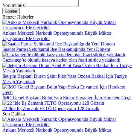
Yorumunuz:
Gönder
Benzer Haberler
Ankara Merkezli Narkotik Operasyonunda Büyük Miktar
Uyuşturucu Ele Geçirildi
Saadet Partisi Şehitkamil İlçe Başkanlığında Yeni Dönem
Gaziantep’te ölümlü kazaya neden olan firari sürücü yakalandı
İletişim Başkanı Duran Şehit Pilot Yasa Özden Bakkal İçin Taziye
Mesajı Yayımladı
İMO Genel Başkanı Bulut Yapı Stoku Envanteri İçin Harekete Geçti
22 İlde Eş Zamanlı FETÖ Operasyonu 128 Gözaltı
Son Dakika
Ankara Merkezli Narkotik Operasyonunda Büyük Miktar