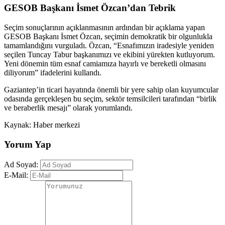
GESOB Başkanı İsmet Özcan’dan Tebrik
Seçim sonuçlarının açıklanmasının ardından bir açıklama yapan
GESOB Başkanı İsmet Özcan, seçimin demokratik bir olgunlukla
tamamlandığını vurguladı. Özcan, “Esnafımızın iradesiyle yeniden
seçilen Tuncay Tabur başkanımızı ve ekibini yürekten kutluyorum.
Yeni dönemin tüm esnaf camiamıza hayırlı ve bereketli olmasını
diliyorum” ifadelerini kullandı.
Gaziantep’in ticari hayatında önemli bir yere sahip olan kuyumcular
odasında gerçekleşen bu seçim, sektör temsilcileri tarafından “birlik
ve beraberlik mesajı” olarak yorumlandı.
Kaynak: Haber merkezi
Yorum Yap
Ad Soyad:
E-Mail: