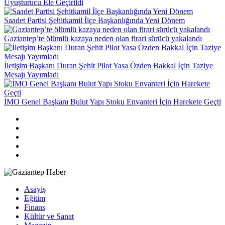
Uyuşturucu Ele Geçirildi
Saadet Partisi Şehitkamil İlçe Başkanlığında Yeni Dönem
Gaziantep’te ölümlü kazaya neden olan firari sürücü yakalandı
İletişim Başkanı Duran Şehit Pilot Yasa Özden Bakkal İçin Taziye
Mesajı Yayımladı
İMO Genel Başkanı Bulut Yapı Stoku Envanteri İçin Harekete Geçti
Asayiş
Eğitim
Finans
Kültür ve Sanat