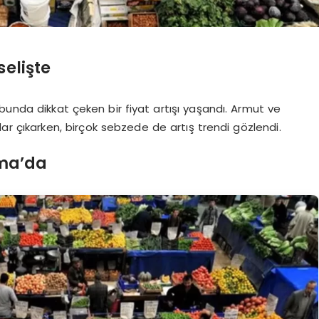
selişte
bunda dikkat çeken bir fiyat artışı yaşandı. Armut ve
adar çıkarken, birçok sebzede de artış trendi gözlendi.
rma’da