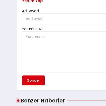
Yorum Yap
Ad Soyad:
Yorumunuz:
Gönder
Benzer Haberler