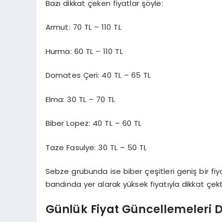
Bazı dikkat çeken fiyatlar şöyle:
Armut: 70 TL – 110 TL
Hurma: 60 TL – 110 TL
Domates Çeri: 40 TL – 65 TL
Elma: 30 TL – 70 TL
Biber Lopez: 40 TL – 60 TL
Taze Fasulye: 30 TL – 50 TL
Sebze grubunda ise biber çeşitleri geniş bir fiya
bandında yer alarak yüksek fiyatıyla dikkat çekt
Günlük Fiyat Güncellemeleri 