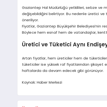
Gaziantep Hal Müdürlüğü yetkilileri, sebze ve 
değişebildiğini belirtiyor. Bu nedenle üretici ve 
öneriliyor.
Fiyatlar, Gaziantep Büyükşehir Belediyesi’nin re
Böylece hem esnaf hem de vatandaşlar, kentteki 
Üretici ve Tüketici Aynı Endişe
Artan fiyatlar, hem üreticiler hem de tüketiciler
tüketiciler ise yüksek raf fiyatlarından şikayet
haftalarda da devam edecek gibi görünüyor.
Kaynak: Haber Merkezi