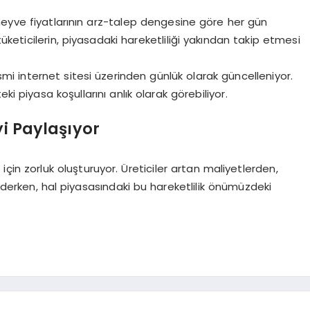
meyve fiyatlarının arz-talep dengesine göre her gün
tüketicilerin, piyasadaki hareketliliği yakından takip etmesi
smi internet sitesi üzerinden günlük olarak güncelleniyor.
piyasa koşullarını anlık olarak görebiliyor.
yi Paylaşıyor
 için zorluk oluşturuyor. Üreticiler artan maliyetlerden,
 ederken, hal piyasasındaki bu hareketlilik önümüzdeki