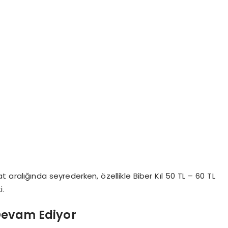
t aralığında seyrederken, özellikle Biber Kıl 50 TL – 60 TL
i.
Devam Ediyor