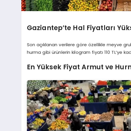
Gaziantep’te Hal Fiyatları Yük
Son açıklanan verilere göre özellikle meyve gru
hurma gibi ürünlerin kilogram fiyatı 110 TL’ye k
En Yüksek Fiyat Armut ve Hu