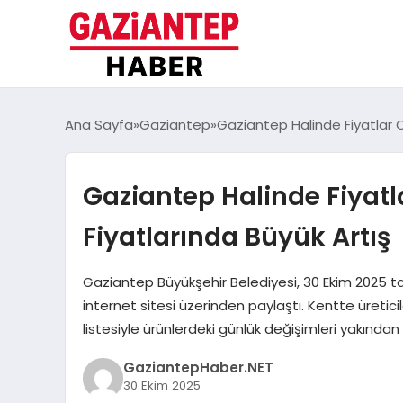
Ana Sayfa
Gaziantep
Gaziantep Halinde Fiyatlar 
Gaziantep Halinde Fiyatl
Fiyatlarında Büyük Artış
Gaziantep Büyükşehir Belediyesi, 30 Ekim 2025 ta
internet sitesi üzerinden paylaştı. Kentte üretici
listesiyle ürünlerdeki günlük değişimleri yakından 
GaziantepHaber.NET
30 Ekim 2025