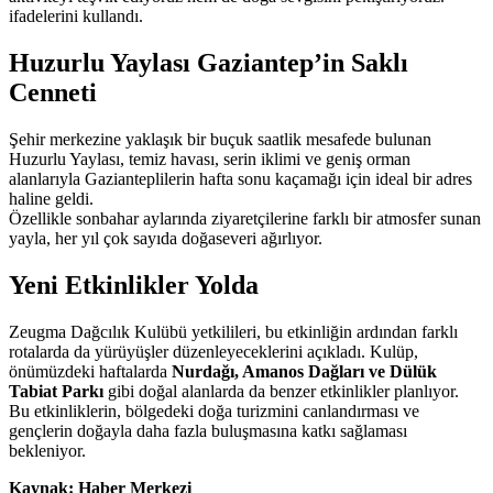
ifadelerini kullandı.
Huzurlu Yaylası Gaziantep’in Saklı
Cenneti
Şehir merkezine yaklaşık bir buçuk saatlik mesafede bulunan
Huzurlu Yaylası, temiz havası, serin iklimi ve geniş orman
alanlarıyla Gazianteplilerin hafta sonu kaçamağı için ideal bir adres
haline geldi.
Özellikle sonbahar aylarında ziyaretçilerine farklı bir atmosfer sunan
yayla, her yıl çok sayıda doğaseveri ağırlıyor.
Yeni Etkinlikler Yolda
Zeugma Dağcılık Kulübü yetkilileri, bu etkinliğin ardından farklı
rotalarda da yürüyüşler düzenleyeceklerini açıkladı. Kulüp,
önümüzdeki haftalarda
Nurdağı, Amanos Dağları ve Dülük
Tabiat Parkı
gibi doğal alanlarda da benzer etkinlikler planlıyor.
Bu etkinliklerin, bölgedeki doğa turizmini canlandırması ve
gençlerin doğayla daha fazla buluşmasına katkı sağlaması
bekleniyor.
Kaynak: Haber Merkezi