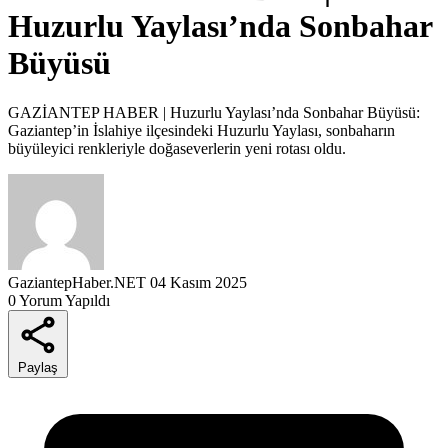
Huzurlu Yaylası’nda Sonbahar
Büyüsü
GAZİANTEP HABER | Huzurlu Yaylası’nda Sonbahar Büyüsü:
Gaziantep’in İslahiye ilçesindeki Huzurlu Yaylası, sonbaharın
büyüleyici renkleriyle doğaseverlerin yeni rotası oldu.
GaziantepHaber.NET
04 Kasım 2025
0 Yorum Yapıldı
Paylaş