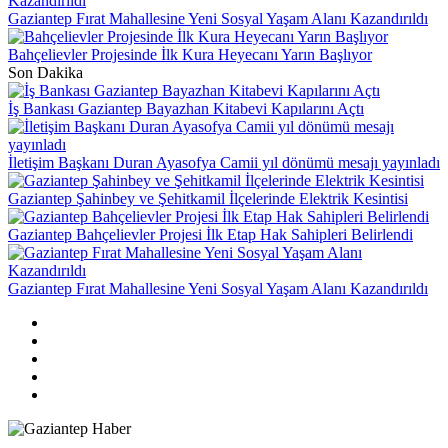
Gaziantep Fırat Mahallesine Yeni Sosyal Yaşam Alanı Kazandırıldı
Bahçelievler Projesinde İlk Kura Heyecanı Yarın Başlıyor
Son Dakika
İş Bankası Gaziantep Bayazhan Kitabevi Kapılarını Açtı
İletişim Başkanı Duran Ayasofya Camii yıl dönümü mesajı yayınladı
Gaziantep Şahinbey ve Şehitkamil İlçelerinde Elektrik Kesintisi
Gaziantep Bahçelievler Projesi İlk Etap Hak Sahipleri Belirlendi
Gaziantep Fırat Mahallesine Yeni Sosyal Yaşam Alanı Kazandırıldı