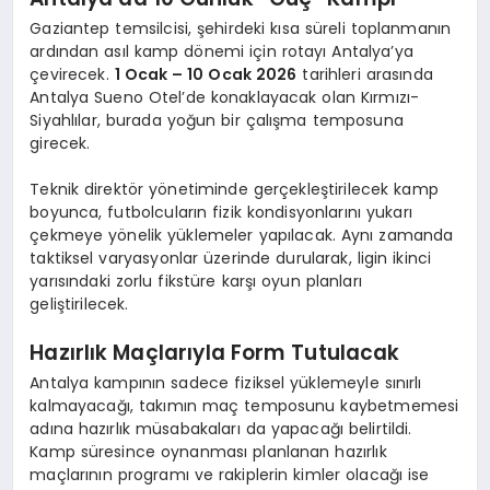
Gaziantep temsilcisi, şehirdeki kısa süreli toplanmanın
ardından asıl kamp dönemi için rotayı Antalya’ya
çevirecek.
1 Ocak – 10 Ocak 2026
tarihleri arasında
Antalya Sueno Otel’de konaklayacak olan Kırmızı-
Siyahlılar, burada yoğun bir çalışma temposuna
girecek.
Teknik direktör yönetiminde gerçekleştirilecek kamp
boyunca, futbolcuların fizik kondisyonlarını yukarı
çekmeye yönelik yüklemeler yapılacak. Aynı zamanda
taktiksel varyasyonlar üzerinde durularak, ligin ikinci
yarısındaki zorlu fikstüre karşı oyun planları
geliştirilecek.
Hazırlık Maçlarıyla Form Tutulacak
Antalya kampının sadece fiziksel yüklemeyle sınırlı
kalmayacağı, takımın maç temposunu kaybetmemesi
adına hazırlık müsabakaları da yapacağı belirtildi.
Kamp süresince oynanması planlanan hazırlık
maçlarının programı ve rakiplerin kimler olacağı ise