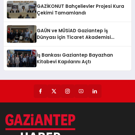
GAZİKONUT Bahçelievler Projesi Kura
Çekimi Tamamlandı
GAÜN ve MÜSİAD Gaziantep İş
Dünyası İçin Ticaret Akademisi
Kuruyor
İş Bankası Gaziantep Bayazhan
Kitabevi Kapılarını Açtı