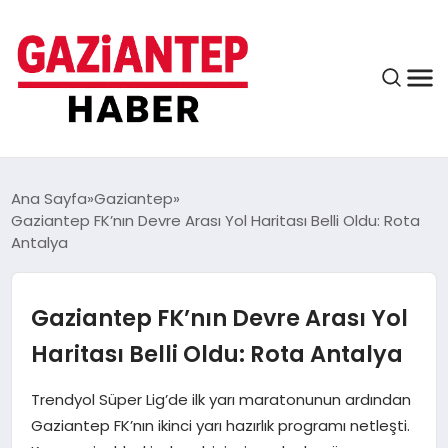
ASAYIŞ
Ana Sayfa
Gaziantep
Gaziantep FK’nın Devre Arası Yol Haritası Belli Oldu: Rota
Antalya
EĞITIM
Gaziantep FK’nın Devre Arası Yol
FINANS
Haritası Belli Oldu: Rota Antalya
Trendyol Süper Lig’de ilk yarı maratonunun ardından
KÜLTÜR VE SANAT
Gaziantep FK’nın ikinci yarı hazırlık programı netleşti.