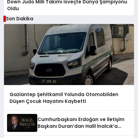
Down Judo Milli Takımı İsveçte Dünya Şampiyonu
Oldu
Son Dakika
Gaziantep Şehitkamil Yolunda Otomobilden
Düşen Çocuk Hayatını Kaybetti
Cumhurbaşkanı Erdoğan ve İletişim
Başkanı Duran’dan Halil İnalcık’a
Anma