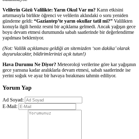
Velilerin Gözü Valilikte: Yarın Okul Var mı?
Karın etkisini
artırmasıyla birlikte öğrenci ve velilerin aklındaki o soru yeniden
gündeme geldi:
“Gaziantep’te yarın okullar tatil mi?”
Valilikten
konuyla ilgili henüz resmi bir açıklama gelmedi. Ancak yağışın gece
boyu devam etmesi durumunda sabah saatlerinde bir değerlendirme
yapılması bekleniyor.
(Not: Valilik açıklaması geldiği an sitemizden ‘son dakika’ olarak
duyurulacaktır, bildirimlerinizi açık tutun!)
Hava Durumu Ne Diyor?
Meteoroloji verilerine göre kar yağışının
gece yarısına kadar aralıklarla devam etmesi, sabah saatlerinde ise
yerini soğuk ve ayaz bir havaya bırakması tahmin ediliyor.
Yorum Yap
Ad Soyad:
E-Mail: