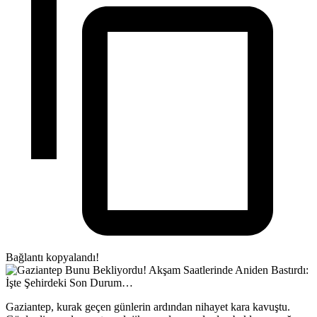
Bağlantı kopyalandı!
Gaziantep, kurak geçen günlerin ardından nihayet kara kavuştu.