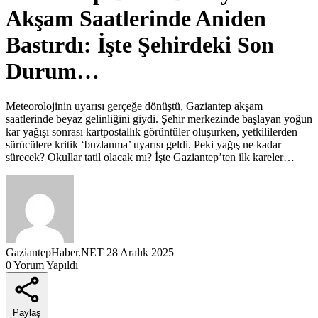
Akşam Saatlerinde Aniden
Bastırdı: İşte Şehirdeki Son
Durum…
Meteorolojinin uyarısı gerçeğe dönüştü, Gaziantep akşam
saatlerinde beyaz gelinliğini giydi. Şehir merkezinde başlayan yoğun
kar yağışı sonrası kartpostallık görüntüler oluşurken, yetkililerden
sürücülere kritik ‘buzlanma’ uyarısı geldi. Peki yağış ne kadar
sürecek? Okullar tatil olacak mı? İşte Gaziantep’ten ilk kareler…
GaziantepHaber.NET
28 Aralık 2025
0 Yorum Yapıldı
Paylaş