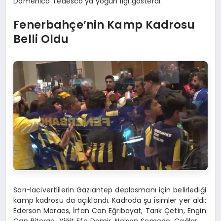
Domenico Tedesco’ya yoğun ilgi gösterdi.
Fenerbahçe’nin Kamp Kadrosu
Belli Oldu
Sarı-lacivertlilerin Gaziantep deplasmanı için belirlediği
kamp kadrosu da açıklandı. Kadroda şu isimler yer aldı:
Ederson Moraes, İrfan Can Eğribayat, Tarık Çetin, Engin