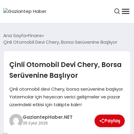
ASAYIŞ
Ana Sayfa
Finans
Çinli Otomobil Devi Chery, Borsa Serüvenine Başlıyor
EĞITIM
Çinli Otomobil Devi Chery, Borsa
Serüvenine Başlıyor
FINANS
Çinli otomobil devi Chery, borsa serüvenine başlıyor.
Yatırımcılar için heyecan verici gelişmeler ve pazar
KÜLTÜR VE SANAT
üzerindeki etkisi için takipte kalın!
GaziantepHaber.NET
Paylaş
MAGAZIN
25 Eylül 2025