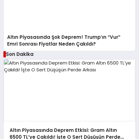
Altın Piyasasında Şok Deprem! Trump’ın “Vur”
Emri Sonrası Fiyatlar Neden Çakıldı?
Son Dakika
Altın Piyasasında Deprem Etkisi: Gram Altın
6500 TL’ye Çakıldı! İşte O Sert Düşüşün Perde