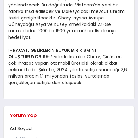
yönlendirecek. Bu doğrultuda, Vietnam’da yeni bir
fabrika inşa edilecek ve Malezya’daki mevcut üretim
tesisi genişletilecektir. Chery, ayrıca Avrupa,
Güneydoğu Asya ve Kuzey Amerika’daki Ar-Ge
merkezlerine 1000 ila 1500 yeni mühendis almayı
hedefliyor.
İHRACAT, GELİRLERİN BÜYÜK BİR KISMINI
OLUŞTURUYOR
1997 yılında kurulan Chery, Çin’in en
çok ihracat yapan otomobil üreticisi olarak dikkat
çekmektedir. Şirketin, 2024 yılında satışa sunacağı 2,6
milyon aracın 1,1 milyondan fazlası yurtdışında
gerçekleşen satışlardan oluşacak.
Yorum Yap
Ad Soyad: