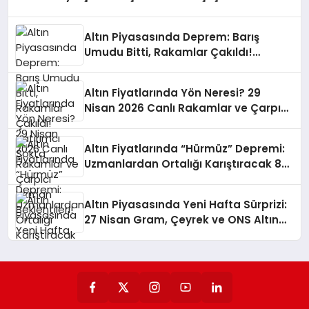
Arkası
Altın Piyasasında Deprem: Barış
Umudu Bitti, Rakamlar Çakıldı!
Yatırımcı Şokta
Altın Fiyatlarında Yön Neresi? 29
Nisan 2026 Canlı Rakamlar ve Çarpıcı
Uzman Beklentileri!
Altın Fiyatlarında “Hürmüz” Depremi:
Uzmanlardan Ortalığı Karıştıracak 8
Bin Dolar Tahmini!
Altın Piyasasında Yeni Hafta Sürprizi:
27 Nisan Gram, Çeyrek ve ONS Altın
Fiyatlarında Son Durum!