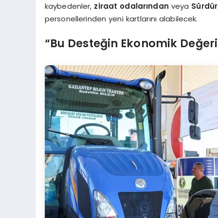
kaybedenler,
ziraat odalarından
veya
Sürdür
personellerinden yeni kartlarını alabilecek.
“Bu Desteğin Ekonomik Değeri 1