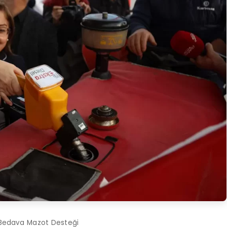
 Bedava Mazot Desteği