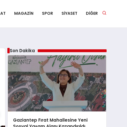
NAT
MAGAZIN
SPOR
SIYASET
DIĞER
Son Dakika
Gaziantep Fırat Mahallesine Yeni
Sosyal Yaşam Alanı Kazandırıldı