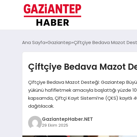
Ana Sayfa
Gaziantep
Çiftçiye Bedava Mazot Des
Çiftçiye Bedava Mazot D
Çiftçiye Bedava Mazot Desteği: Gaziantep Büyükş
yükünü hafifletmek amacıyla başlattığı yüzde 10
kapsamda, Çiftçi Kayıt Sistemi’ne (ÇKS) kayıtlı 4
dağıtılacak.
GaziantepHaber.NET
29 Ekim 2025