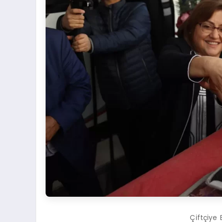
Çiftçiye