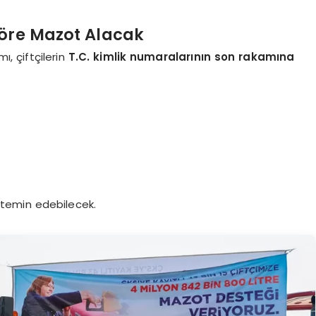
Göre Mazot Alacak
ı, çiftçilerin
T.C. kimlik numaralarının son rakamına
ı temin edebilecek.