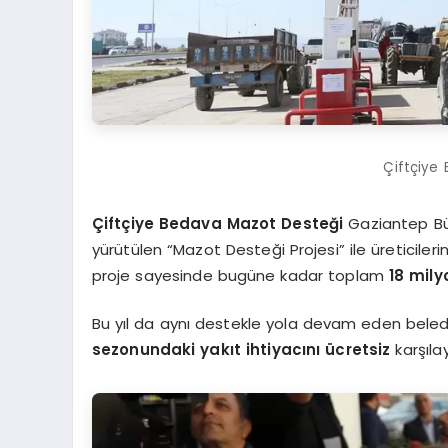
Çiftçiye
Çiftçiye Bedava Mazot Desteği
Gaziantep Bü
yürütülen “Mazot Desteği Projesi” ile üreticile
proje sayesinde bugüne kadar toplam
18 mily
Bu yıl da aynı destekle yola devam eden belediy
sezonundaki yakıt ihtiyacını ücretsiz
karşıla