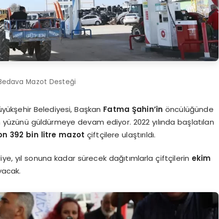
 Bedava Mazot Desteği
yükşehir Belediyesi, Başkan
Fatma Şahin’in
öncülüğünde
rin yüzünü güldürmeye devam ediyor. 2022 yılında başlatılan
on 392 bin litre mazot
çiftçilere ulaştırıldı.
e, yıl sonuna kadar sürecek dağıtımlarla çiftçilerin
ekim
yacak.