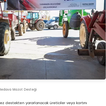
 Bedava Mazot Desteği
kez destekten yararlanacak üreticiler veya kartını