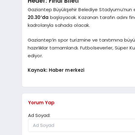
Hedef: Final Bileti
Gaziantep Büyükşehir Belediye Stadyumu’nun e
20.30’da
başlayacak. Kazanan tarafın adını fin
kadrolarıyla sahada olacak.
Gaziantep’in spor turizmine ve tanıtımına büyü
hazırlıklar tamamlandı. Futbolseverler, Süper
ediyor.
Kaynak: Haber merkezi
Yorum Yap
Ad Soyad: