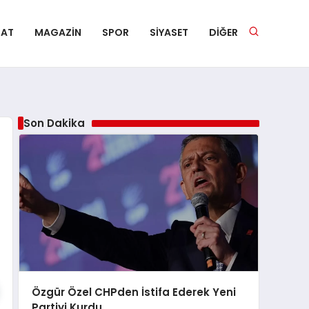
NAT
MAGAZIN
SPOR
SIYASET
DIĞER
Son Dakika
Özgür Özel CHPden İstifa Ederek Yeni
Partiyi Kurdu