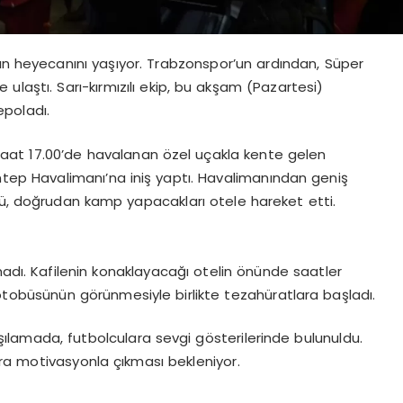
nın heyecanını yaşıyor. Trabzonspor’un ardından, Süper
 ulaştı. Sarı-kırmızılı ekip, bu akşam (Pazartesi)
poladı.
aat 17.00’de havalanan özel uçakla kente gelen
tep Havalimanı’na iniş yaptı. Havalimanından geniş
sü, doğrudan kamp yapacakları otele hareket etti.
rakmadı. Kafilenin konaklayacağı otelin önünde saatler
tobüsünün görünmesiyle birlikte tezahüratlara başladı.
rşılamada, futbolculara sevgi gösterilerinde bulunuldu.
ra motivasyonla çıkması bekleniyor.