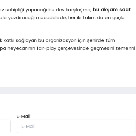
v sahipliği yapacağı bu dev karşılaşma,
bu akşam saat
ale yazdıracağı mücadelede, her iki takım da en güçlü
k katkı sağlayan bu organizasyon için şehirde tüm
 Kupa heyecanının fair-play çerçevesinde geçmesini temenni
E-Mail: