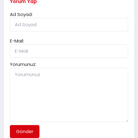
Yorum Yap
Ad Soyad:
E-Mail:
Yorumunuz:
Gönder