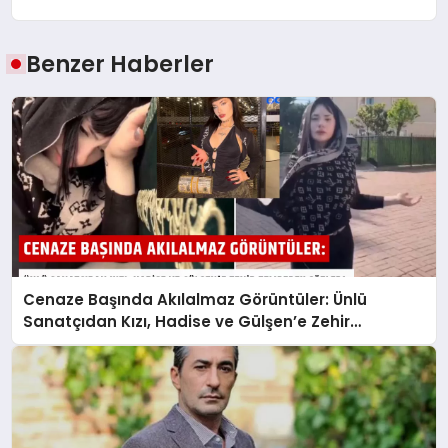
Benzer Haberler
Cenaze Başında Akılalmaz Görüntüler: Ünlü
Sanatçıdan Kızı, Hadise ve Gülşen’e Zehir
Zemberek Sözler!