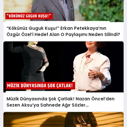
“Kökünüz Guguk Kuşu!” Erkan Petekkaya’nın
Özgür Özel’i Hedef Alan O Paylaşımı Neden Silindi?
Müzik Dünyasında Şok Çatlak! Nazan Öncel’den
Sezen Aksu’ya Sahnede Ağır Sözler…