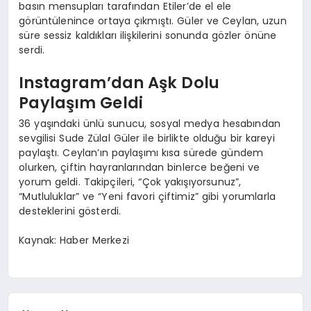
basın mensupları tarafından Etiler’de el ele
görüntülenince ortaya çıkmıştı. Güler ve Ceylan, uzun
süre sessiz kaldıkları ilişkilerini sonunda gözler önüne
serdi.
Instagram’dan Aşk Dolu
Paylaşım Geldi
36 yaşındaki ünlü sunucu, sosyal medya hesabından
sevgilisi Sude Zülal Güler ile birlikte olduğu bir kareyi
paylaştı. Ceylan’ın paylaşımı kısa sürede gündem
olurken, çiftin hayranlarından binlerce beğeni ve
yorum geldi. Takipçileri, “Çok yakışıyorsunuz”,
“Mutluluklar” ve “Yeni favori çiftimiz” gibi yorumlarla
desteklerini gösterdi.
Kaynak: Haber Merkezi