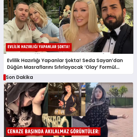
Evlilik Hazırlığı Yapanlar Şokta! Seda Sayan’dan
Düğün Masraflarını Sıfırlayacak ‘Olay’ Formül…
Son Dakika