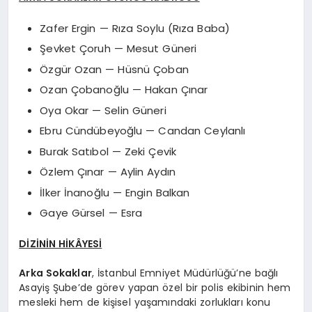
Zafer Ergin — Rıza Soylu (Rıza Baba)
Şevket Çoruh — Mesut Güneri
Özgür Ozan — Hüsnü Çoban
Ozan Çobanoğlu — Hakan Çınar
Oya Okar — Selin Güneri
Ebru Cündübeyoğlu — Candan Ceylanlı
Burak Satıbol — Zeki Çevik
Özlem Çınar — Aylin Aydın
İlker İnanoğlu — Engin Balkan
Gaye Gürsel — Esra
DİZİNİN HİKÂYESİ
Arka Sokaklar
, İstanbul Emniyet Müdürlüğü’ne bağlı
Asayiş Şube’de görev yapan özel bir polis ekibinin hem
mesleki hem de kişisel yaşamındaki zorlukları konu