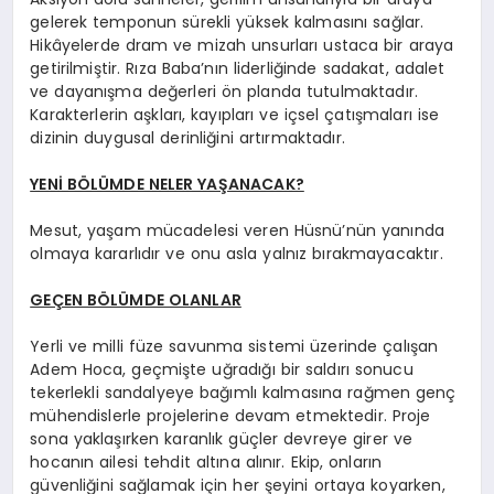
gelerek temponun sürekli yüksek kalmasını sağlar.
Hikâyelerde dram ve mizah unsurları ustaca bir araya
getirilmiştir. Rıza Baba’nın liderliğinde sadakat, adalet
ve dayanışma değerleri ön planda tutulmaktadır.
Karakterlerin aşkları, kayıpları ve içsel çatışmaları ise
dizinin duygusal derinliğini artırmaktadır.
YENİ BÖLÜMDE NELER YAŞANACAK?
Mesut, yaşam mücadelesi veren Hüsnü’nün yanında
olmaya kararlıdır ve onu asla yalnız bırakmayacaktır.
GEÇEN BÖLÜMDE OLANLAR
Yerli ve milli füze savunma sistemi üzerinde çalışan
Adem Hoca, geçmişte uğradığı bir saldırı sonucu
tekerlekli sandalyeye bağımlı kalmasına rağmen genç
mühendislerle projelerine devam etmektedir. Proje
sona yaklaşırken karanlık güçler devreye girer ve
hocanın ailesi tehdit altına alınır. Ekip, onların
güvenliğini sağlamak için her şeyini ortaya koyarken,