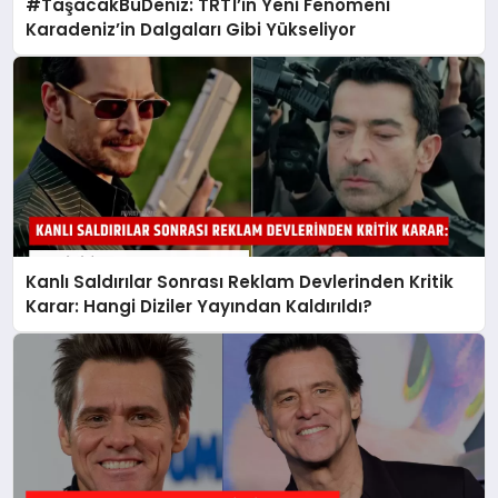
#TaşacakBuDeniz: TRT1’in Yeni Fenomeni
Karadeniz’in Dalgaları Gibi Yükseliyor
Kanlı Saldırılar Sonrası Reklam Devlerinden Kritik
Karar: Hangi Diziler Yayından Kaldırıldı?