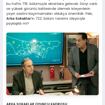
bu hafta 719. bölümüyle ekranlara gelecek. Diziyi canlı
ve yüksek görüntü kalitesinde izlemek isteyenlerin
yayın saatini kaçırmamaları oldukça önemlidir. Peki,
Arka Sokaklar
‘ın 722. bölüm tanıtımı izleyiciyle
paylaşıldı mı?
ARKA SOKAKLAR OYUNCU KADROSU