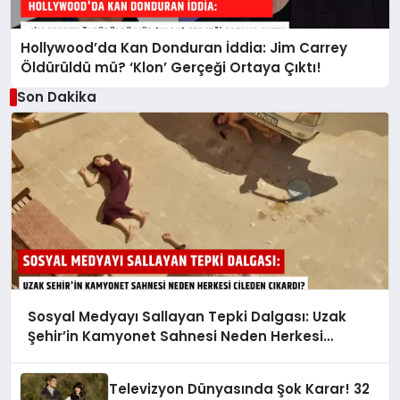
Hollywood’da Kan Donduran İddia: Jim Carrey
Öldürüldü mü? ‘Klon’ Gerçeği Ortaya Çıktı!
Son Dakika
Sosyal Medyayı Sallayan Tepki Dalgası: Uzak
Şehir’in Kamyonet Sahnesi Neden Herkesi
Çileden Çıkardı?
Televizyon Dünyasında Şok Karar! 32