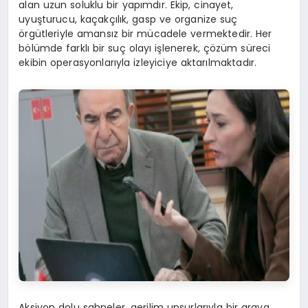
alan uzun soluklu bir yapımdır. Ekip, cinayet,
uyuşturucu, kaçakçılık, gasp ve organize suç
örgütleriyle amansız bir mücadele vermektedir. Her
bölümde farklı bir suç olayı işlenerek, çözüm süreci
ekibin operasyonlarıyla izleyiciye aktarılmaktadır.
Aksiyon dolu sahneler, gerilim unsurlarıyla bir araya