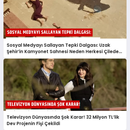
Sosyal Medyayı Sallayan Tepki Dalgası: Uzak
Şehir’in Kamyonet Sahnesi Neden Herkesi Çileden
Çıkardı?
Televizyon Dünyasında Şok Karar! 32 Milyon TL’lik
Dev Projenin Fişi Çekildi