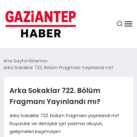
ASAYIŞ
Ana Sayfa
Sinema
Arka Sokaklar 722. Bölüm Fragmanı Yayınlandı mı?
EĞITIM
Arka Sokaklar 722. Bölüm
Fragmanı Yayınlandı mı?
FINANS
Arka Sokaklar 722. bölüm fragmanı yayınlandı mı?
Duyurular ve detaylar için yazımızı okuyun,
KÜLTÜR VE SANAT
gelişmeleri kaçırmayın!