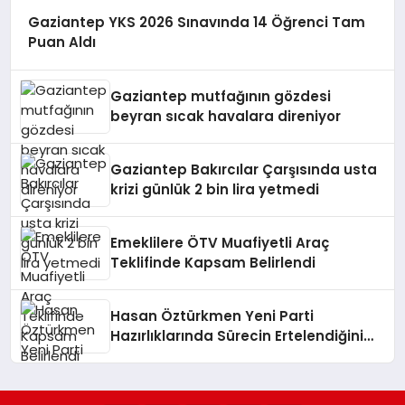
Gaziantep YKS 2026 Sınavında 14 Öğrenci Tam
Puan Aldı
Gaziantep mutfağının gözdesi
beyran sıcak havalara direniyor
Gaziantep Bakırcılar Çarşısında usta
krizi günlük 2 bin lira yetmedi
Emeklilere ÖTV Muafiyetli Araç
Teklifinde Kapsam Belirlendi
Hasan Öztürkmen Yeni Parti
Hazırlıklarında Sürecin Ertelendiğini
Açıkladı