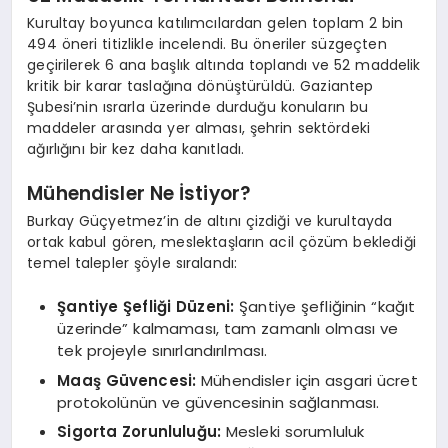
Kurultay boyunca katılımcılardan gelen toplam 2 bin
494 öneri titizlikle incelendi. Bu öneriler süzgeçten
geçirilerek 6 ana başlık altında toplandı ve 52 maddelik
kritik bir karar taslağına dönüştürüldü. Gaziantep
Şubesi’nin ısrarla üzerinde durduğu konuların bu
maddeler arasında yer alması, şehrin sektördeki
ağırlığını bir kez daha kanıtladı.
Mühendisler Ne İstiyor?
Burkay Güçyetmez’in de altını çizdiği ve kurultayda
ortak kabul gören, meslektaşların acil çözüm beklediği
temel talepler şöyle sıralandı:
Şantiye Şefliği Düzeni:
Şantiye şefliğinin “kağıt
üzerinde” kalmaması, tam zamanlı olması ve
tek projeyle sınırlandırılması.
Maaş Güvencesi:
Mühendisler için asgari ücret
protokolünün ve güvencesinin sağlanması.
Sigorta Zorunluluğu:
Mesleki sorumluluk