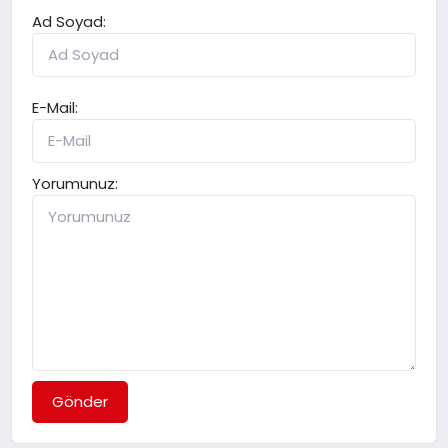
Ad Soyad:
E-Mail:
Yorumunuz:
Gönder