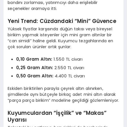
bandını zorlaması, yatırımcıyı daha erişilebilir
seçenekler aramaya itti.
Yeni Trend: Cüzdandaki “Mini” Güvence
Yüksek fiyatlar karşısında düğün takısı veya bireysel
birikim yapmak isteyenler için mini gram altınlar bir
“can simidi” haline geldi. Kuyumcu tezgahlarında en
çok sorulan ürünler artık şunlar:
0,10 Gram Altın:
1.550 TL civarı
0,25 Gram Altın:
2.550 TL civarı
0,50 Gram Altın:
4.400 TL civarı
Eskiden biriktirilen parayla çeyrek altın alınırken,
şimdilerde aynı bütçeyle birkaç adet mini altın alarak
“parça parça birikim” modeline geçildiği gözlemleniyor.
Kuyumculardan “İşçilik” ve “Makas”
Uyarısı