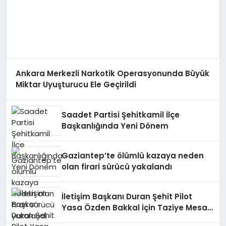
Ankara Merkezli Narkotik Operasyonunda Büyük
Miktar Uyuşturucu Ele Geçirildi
Saadet Partisi Şehitkamil İlçe
Başkanlığında Yeni Dönem
Gaziantep’te ölümlü kazaya neden
olan firari sürücü yakalandı
İletişim Başkanı Duran Şehit Pilot
Yasa Özden Bakkal İçin Taziye Mesajı
Yayımladı