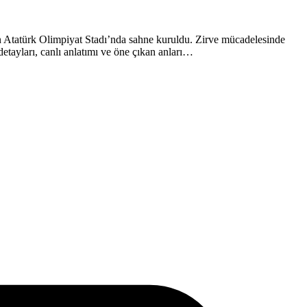
çin Atatürk Olimpiyat Stadı’nda sahne kuruldu. Zirve mücadelesinde
detayları, canlı anlatımı ve öne çıkan anları…