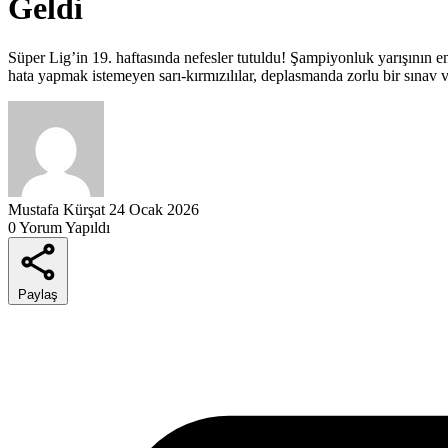
Geldi
Süper Lig’in 19. haftasında nefesler tutuldu! Şampiyonluk yarışının e
hata yapmak istemeyen sarı-kırmızılılar, deplasmanda zorlu bir sınav ve
Mustafa Kürşat
24 Ocak 2026
0 Yorum Yapıldı
Paylaş