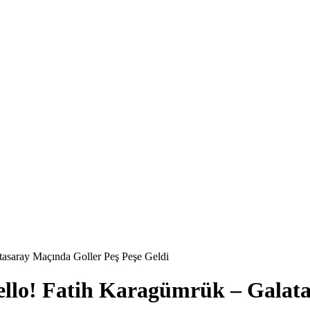
tasaray Maçında Goller Peş Peşe Geldi
ello! Fatih Karagümrük – Galata