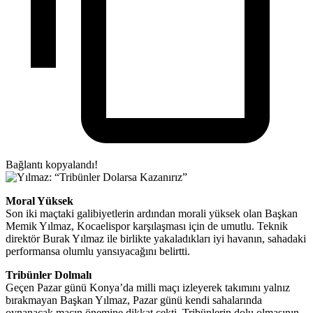
Bağlantı kopyalandı!
Moral Yüksek
Son iki maçtaki galibiyetlerin ardından morali yüksek olan Başkan
Memik Yılmaz, Kocaelispor karşılaşması için de umutlu. Teknik
direktör Burak Yılmaz ile birlikte yakaladıkları iyi havanın, sahadaki
performansa olumlu yansıyacağını belirtti.
Tribünler Dolmalı
Geçen Pazar günü Konya’da milli maçı izleyerek takımını yalnız
bırakmayan Başkan Yılmaz, Pazar günü kendi sahalarında
oynanacak maçın önemine dikkat çekti. Tribünlerin dolu olmasının