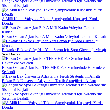
Gençlik ve Spor Bakanlığı Üniversite Tercihleri İçin e-Rehberlik
Sistemini Başlattı
A Milli Kadın Voleybol Takımı Şampiyonluk Kupasıyla Yurda
Döndü
Bakan Osman Aşkın Bak A Milli Kadın Voleybol Takımını Kutladı
Bakanlar Bak ve Çiftçi’den Yeni Sezon İçin Spor Güvenliği Mesajı
Son Dakika
Bakan Osman Aşkın Bak TFF MHK Yaz Seminerinde Hakemlere
Seslendi
Bakan Bak Üniversite Adaylarına Tercih Stratejilerini Anlattı
Gençlik ve Spor Bakanlığı Üniversite Tercihleri İçin e-Rehberlik
Sistemini Başlattı