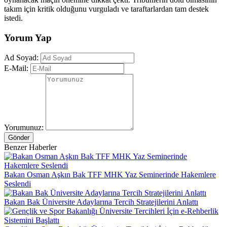
takım için kritik olduğunu vurguladı ve taraftarlardan tam destek
istedi.
Yorum Yap
Ad Soyad:
E-Mail:
Yorumunuz:
Gönder
Benzer Haberler
Bakan Osman Aşkın Bak TFF MHK Yaz Seminerinde Hakemlere
Seslendi
Bakan Bak Üniversite Adaylarına Tercih Stratejilerini Anlattı