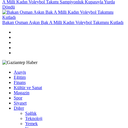
A Milli Kadın Voleybol Takımı Şampiyonluk Kupasıyla Yurda
Döndü
Bakan Osman Aşkın Bak A Milli Kadın Voleybol Takımını Kutladı
Asayiş
Eğitim
Finans
Kültür ve Sanat
Magazin
Spor
Siyaset
Diğer
Sağlık
Teknoloji
Yemek